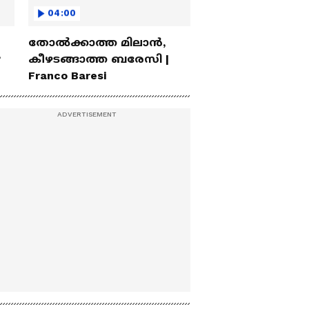
04:00
തോല്‍ക്കാത്ത മിലാന്‍,
?
കീഴടങ്ങാത്ത ബരേസി |
Franco Baresi