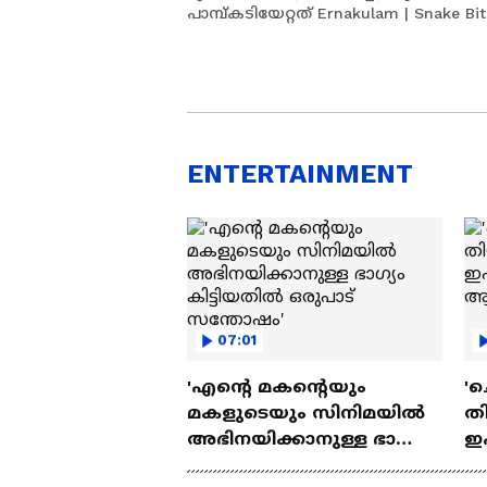
പാമ്പ്കടിയേറ്റത് Ernakulam | Snake Bit
ENTERTAINMENT
07:01
'എന്റെ മകന്റെയും
'ച
മകളുടെയും സിനിമയിൽ
തി
അഭിനയിക്കാനുള്ള ഭാഗ്യം
ഇ
കിട്ടിയതിൽ ഒരുപാട്
ചെ