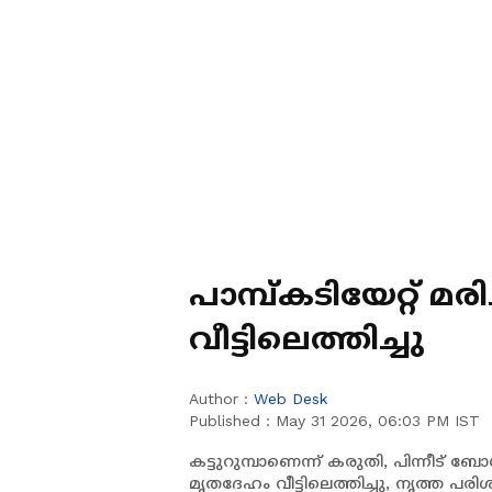
പാമ്പ്കടിയേറ്റ് 
വീട്ടിലെത്തിച്ചു
Author :
Web Desk
Published :
May 31 2026, 06:03 PM IST
കട്ടുറുമ്പാണെന്ന് കരുതി, പിന്നീട് ബോ
മൃതദേഹം വീട്ടിലെത്തിച്ചു, നൃത്ത പര