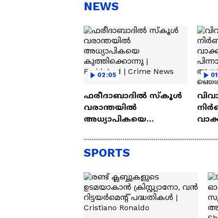
സന്തോഷം'
ആ
NEWS
ന്ന
02:05
01
ഫരീദാബാദില്‍ സ്‌കൂള്‍
വിവ
വരാന്തയില്‍
നിർബ
അധ്യാപികയെ
വാക്
കുത്തിക്കൊന്നു |
പിന്
Faridabad | Crime News
അധ്
SPORTS
ഞെരി
കൊലപ