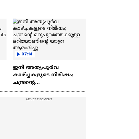
07:14
ഇനി അത്യപൂര്‍വ
കാഴ്ച്ചകളുടെ നിമിഷം;
ചന്ദ്രന്റെ
ch
മറുപുറത്തേക്കുള്ള
ഒറിയോണിന്റെ യാത്ര
ആരംഭിച്ചു