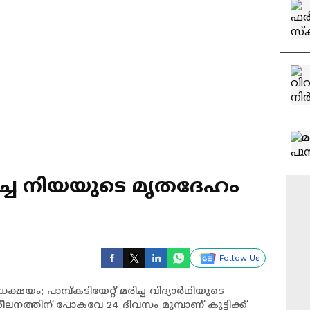
മരിച്ച നിയയുടെ മൃതദേഹം
Follow Us
ധക്ഷയം; പാമ്പ്കടിയേറ്റ് മരിച്ച വിദ്യാർഥിയുടെ
ിശീലനത്തിന് പോകവേ 24 ദിവസം മുമ്പാണ് കുട്ടിക്ക്