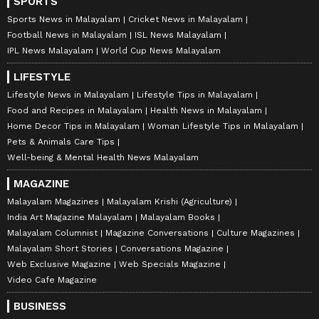
SPORTS
Sports News in Malayalam
Cricket News in Malayalam
Football News in Malayalam
ISL News Malayalam
IPL News Malayalam
World Cup News Malayalam
LIFESTYLE
Lifestyle News in Malayalam
Lifestyle Tips in Malayalam
Food and Recipes in Malayalam
Health News in Malayalam
Home Decor Tips in Malayalam
Woman Lifestyle Tips in Malayalam
Pets & Animals Care Tips
Well-being & Mental Health News Malayalam
MAGAZINE
Malayalam Magazines
Malayalam Krishi (Agriculture)
India Art Magazine Malayalam
Malayalam Books
Malayalam Columnist
Magazine Conversations
Culture Magazines
Malayalam Short Stories
Conversations Magazine
Web Exclusive Magazine
Web Specials Magazine
Video Cafe Magazine
BUSINESS