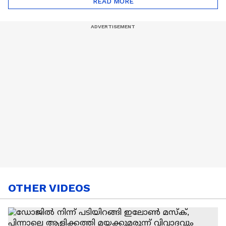
READ MORE
Nail Art | Trends Cafe
OTHER VIDEOS