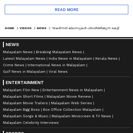
READ MORE
HOME
VIDEOS
NEWS
'തകര്‍ന്നത് ക്ലാസുകള്‍ പ്രവര്‍ത്തിക്കുന്ന കെട്ടിടമല്ല, SSK ഓഫീസായാണ് പ്രവര്‍ത്തിക്കുന്നത്'
NEWS
Malayalam News
Breaking Malayalam News
Latest Malayalam News
India News in Malayalam
Kerala News
Crime News
International News in Malayalam
Gulf News in Malayalam
Viral News
ENTERTAINMENT
Malayalam Film New
Entertainment News in Malayalam
Malayalam Short Films
Malayalam Movie Review
Malayalam Movie Trailers
Malayalam Web Series
Malayalam Bigg Boss
Box Office Collection Malayalam
Malayalam Songs & Music
Malayalam Miniscreen & TV News
Malayalam Celebrity Interviews