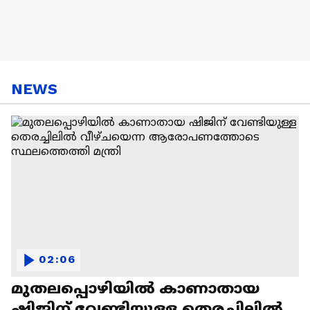
NEWS
02:06
മുതലപ്പൊഴിയിൽ കാണാതായ
ഷിജിന് വേണ്ടിയുള്ള തെരച്ചിലിൽ