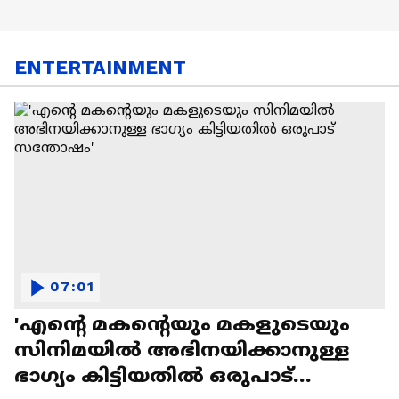
ENTERTAINMENT
07:01
'എന്റെ മകന്റെയും മകളുടെയും
സിനിമയിൽ അഭിനയിക്കാനുള്ള
ഭാഗ്യം കിട്ടിയതിൽ ഒരുപാട്