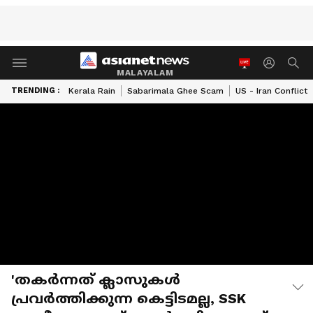
MALAYALAM
TRENDING :
Kerala Rain
Sabarimala Ghee Scam
US - Iran Conflict
'തകര്‍ന്നത് ക്ലാസുകള്‍
പ്രവര്‍ത്തിക്കുന്ന കെട്ടിടമല്ല, SSK