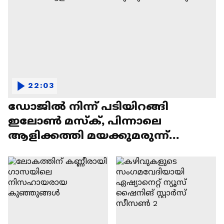
22:03
ഡോജിൽ നിന്ന് പടിയിറങ്ങി
ഇലോൺ മസ്ക്, പിന്നാലെ
ആളിക്കത്തി മയക്കുമരുന്ന്
വിവാദവും