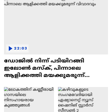
22:03
ഡോജിൽ നിന്ന് പടിയിറങ്ങി
ഇലോൺ മസ്ക്, പിന്നാലെ
ആളിക്കത്തി മയക്കുമരുന്ന്
വിവാദവും