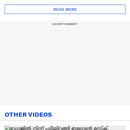
ട്രെൻഡിനെക്കുറിച്ച് |
Cancer
READ MORE
Nail Art | Trends Cafe
OTHER VIDEOS