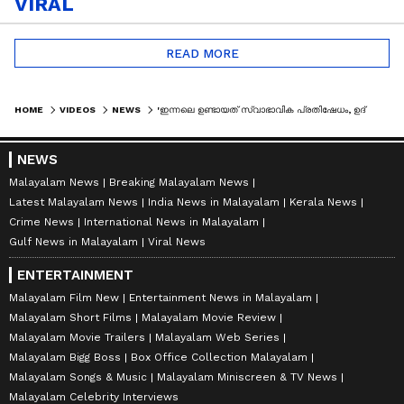
VIRAL
READ MORE
HOME
VIDEOS
NEWS
'ഇന്നലെ ഉണ്ടായത് സ്വാഭാവിക പ്രതിഷേധം, ഉദ്യോ​ഗസ്ഥർ പുറത്തിറങ്ങിയത് പ്രശ്നമായി'
NEWS
Malayalam News
Breaking Malayalam News
Latest Malayalam News
India News in Malayalam
Kerala News
Crime News
International News in Malayalam
Gulf News in Malayalam
Viral News
ENTERTAINMENT
Malayalam Film New
Entertainment News in Malayalam
Malayalam Short Films
Malayalam Movie Review
Malayalam Movie Trailers
Malayalam Web Series
Malayalam Bigg Boss
Box Office Collection Malayalam
Malayalam Songs & Music
Malayalam Miniscreen & TV News
Malayalam Celebrity Interviews