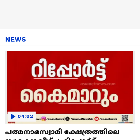
NEWS
04:02
പത്മനാഭസ്വാമി ക്ഷേത്രത്തിലെ