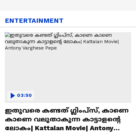
ENTERTAINMENT
03:50
ഇതുവരെ കണ്ടത് ഗ്ലിംപ്സ്, കാണെ
കാണെ വലുതാകുന്ന കാട്ടാളൻ്റെ
ലോകം| Kattalan Movie| Antony