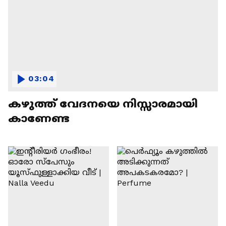
03:04
കഴുത്ത് വേദനയെ നിസ്സാരമായി
കാണേണ്ട