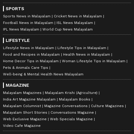
SPORTS
Sports News in Malayalam
Cricket News in Malayalam
Football News in Malayalam
ISL News Malayalam
IPL News Malayalam
World Cup News Malayalam
LIFESTYLE
Lifestyle News in Malayalam
Lifestyle Tips in Malayalam
Food and Recipes in Malayalam
Health News in Malayalam
Home Decor Tips in Malayalam
Woman Lifestyle Tips in Malayalam
Pets & Animals Care Tips
Well-being & Mental Health News Malayalam
MAGAZINE
Malayalam Magazines
Malayalam Krishi (Agriculture)
India Art Magazine Malayalam
Malayalam Books
Malayalam Columnist
Magazine Conversations
Culture Magazines
Malayalam Short Stories
Conversations Magazine
Web Exclusive Magazine
Web Specials Magazine
Video Cafe Magazine