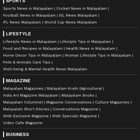
SPORTS
Sports News in Malayalam
Cricket News in Malayalam
Football News in Malayalam
ISL News Malayalam
IPL News Malayalam
World Cup News Malayalam
LIFESTYLE
Lifestyle News in Malayalam
Lifestyle Tips in Malayalam
Food and Recipes in Malayalam
Health News in Malayalam
Home Decor Tips in Malayalam
Woman Lifestyle Tips in Malayalam
Pets & Animals Care Tips
Well-being & Mental Health News Malayalam
MAGAZINE
Malayalam Magazines
Malayalam Krishi (Agriculture)
India Art Magazine Malayalam
Malayalam Books
Malayalam Columnist
Magazine Conversations
Culture Magazines
Malayalam Short Stories
Conversations Magazine
Web Exclusive Magazine
Web Specials Magazine
Video Cafe Magazine
BUSINESS