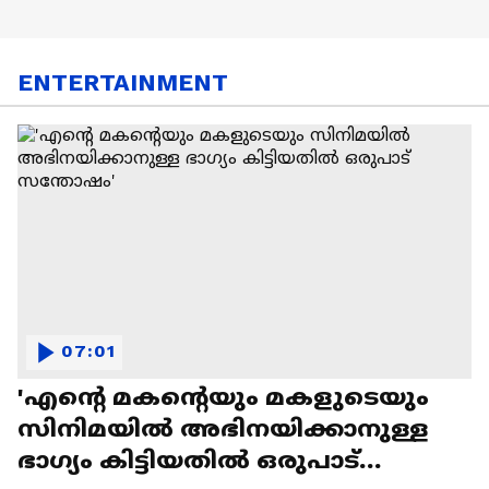
ENTERTAINMENT
07:01
'എന്റെ മകന്റെയും മകളുടെയും
സിനിമയിൽ അഭിനയിക്കാനുള്ള
ഭാഗ്യം കിട്ടിയതിൽ ഒരുപാട്