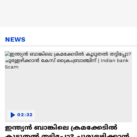
NEWS
02:32
ഇന്ത്യൻ ബാങ്കിലെ ക്രമക്കേടിൽ
കൂടുതൽ തട്ടിപ്പോ? ചുരുളഴിക്കാൻ