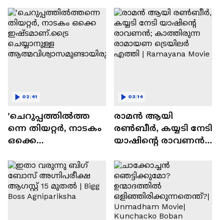
സന്തോഷം'
02:41
03:14
'ചെറുപ്പത്തിൽത്ത
രാമന്‍ ആയി
ന്നെ തിയറ്റർ, നാടകം
രൺബീർ, കയ്യടി നേടി
ഒക്കെ
യാഷിന്റെ രാവണൻ;
ഇഷ്ടമാണ്.ട്രൈ
കാത്തിരുന്ന
ചെയ്യാനുള്ള
രാമായണ ട്രെയിലർ
ആത്മവിശ്വാസമുണ്ടാ
എത്തി | Ramayana
യിരുന്നില്ല'
Movie