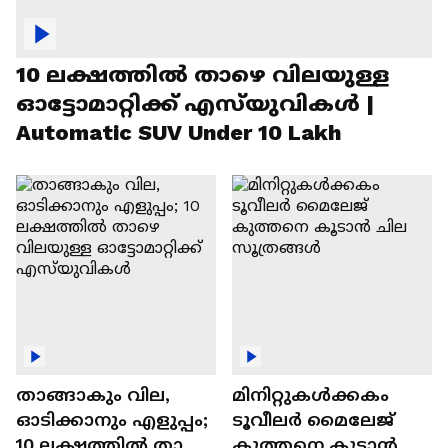
10 ലക്ഷത്തിൽ താഴെ വിലയുള്ള
ഓട്ടോമാറ്റിക്ക് എസ്‍യുവികൾ |
Automatic SUV Under 10 Lakh
താങ്ങാകും വില,
മിനിറ്റുകൾക്കകം
ഓടിക്കാനും എളുപ്പം;
ടൂവീലർ മൈലേജ്
10 ലക്ഷത്തിൽ താഴെ
കുത്തനെ കൂടാൻ