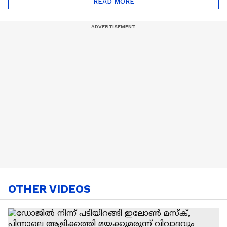
READ MORE
Nail Art | Trends Cafe
OTHER VIDEOS