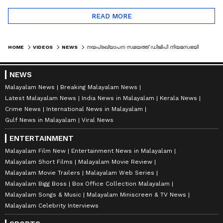
READ MORE
HOME
VIDEOS
NEWS
നയപ്രഖ്യാപന സമയത്ത് ഡിജിപി നിയമസഭയിൽ; പതിവില്ലാത്ത കീഴ്വഴക്കം ചൂണ്ടിക്കാട്ടി പിണറായി | PINRAYI
NEWS
Malayalam News
Breaking Malayalam News
Latest Malayalam News
India News in Malayalam
Kerala News
Crime News
International News in Malayalam
Gulf News in Malayalam
Viral News
ENTERTAINMENT
Malayalam Film New
Entertainment News in Malayalam
Malayalam Short Films
Malayalam Movie Review
Malayalam Movie Trailers
Malayalam Web Series
Malayalam Bigg Boss
Box Office Collection Malayalam
Malayalam Songs & Music
Malayalam Miniscreen & TV News
Malayalam Celebrity Interviews