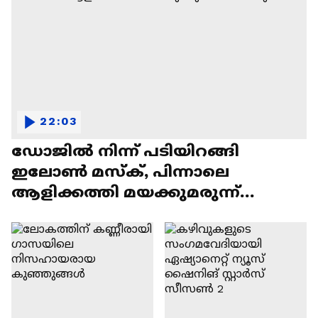
22:03
ഡോജിൽ നിന്ന് പടിയിറങ്ങി
ഇലോൺ മസ്ക്, പിന്നാലെ
ആളിക്കത്തി മയക്കുമരുന്ന്
വിവാദവും