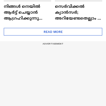
നിങ്ങൾ നെയിൽ
സെർവിക്കൽ
ആർട്ട് ചെയ്യാൻ
ക്യാൻസർ;
ആഗ്രഹിക്കുന്നുണ്ടോ
അറിയേണ്ടതെല്ലാം |
? അറിയാം
Doctor In | Cervical
ട്രെൻഡിനെക്കുറിച്ച് |
Cancer
READ MORE
Nail Art | Trends Cafe