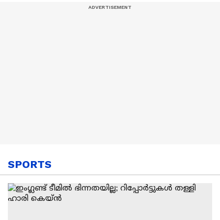
പരിധിയിൽ
കൊണ്ടുവരും'
SPORTS