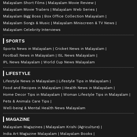
Malayalam Short Films
Malayalam Movie Review
Malayalam Movie Trailers
Malayalam Web Series
Malayalam Bigg Boss
Box Office Collection Malayalam
Malayalam Songs & Music
Malayalam Miniscreen & TV News
Malayalam Celebrity Interviews
SPORTS
Sports News in Malayalam
Cricket News in Malayalam
Football News in Malayalam
ISL News Malayalam
IPL News Malayalam
World Cup News Malayalam
LIFESTYLE
Lifestyle News in Malayalam
Lifestyle Tips in Malayalam
Food and Recipes in Malayalam
Health News in Malayalam
Home Decor Tips in Malayalam
Woman Lifestyle Tips in Malayalam
Pets & Animals Care Tips
Well-being & Mental Health News Malayalam
MAGAZINE
Malayalam Magazines
Malayalam Krishi (Agriculture)
India Art Magazine Malayalam
Malayalam Books