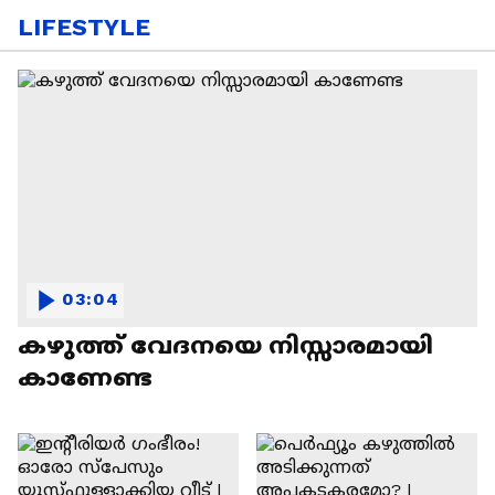
LIFESTYLE
03:04
കഴുത്ത് വേദനയെ നിസ്സാരമായി
കാണേണ്ട