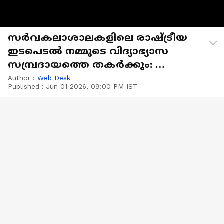
സർവകലാശാലകളിലെ രാഷ്ട്രീയ
ഇടപെടൽ നമ്മുടെ വിദ്യാഭ്യാസ
സമ്പ്രദായത്തെ തകർക്കും: ​
രാജേന്ദ്ര അർലേക്കർ
Author :
Web Desk
Published :
Jun 01 2026, 09:00 PM IST