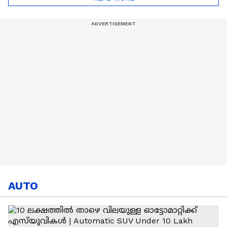
പോര്
AUTO