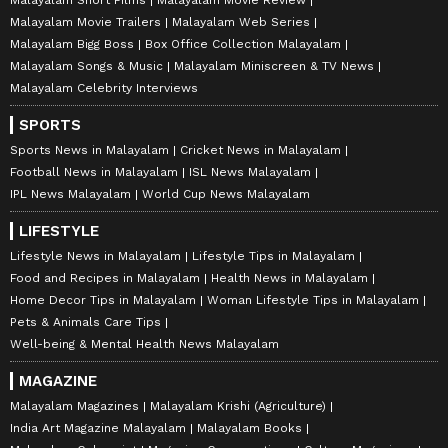
Malayalam Movie Trailers
Malayalam Web Series
Malayalam Bigg Boss
Box Office Collection Malayalam
Malayalam Songs & Music
Malayalam Miniscreen & TV News
Malayalam Celebrity Interviews
SPORTS
Sports News in Malayalam
Cricket News in Malayalam
Football News in Malayalam
ISL News Malayalam
IPL News Malayalam
World Cup News Malayalam
LIFESTYLE
Lifestyle News in Malayalam
Lifestyle Tips in Malayalam
Food and Recipes in Malayalam
Health News in Malayalam
Home Decor Tips in Malayalam
Woman Lifestyle Tips in Malayalam
Pets & Animals Care Tips
Well-being & Mental Health News Malayalam
MAGAZINE
Malayalam Magazines
Malayalam Krishi (Agriculture)
India Art Magazine Malayalam
Malayalam Books