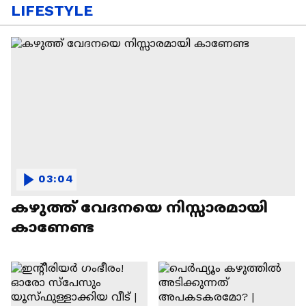
LIFESTYLE
03:04
കഴുത്ത് വേദനയെ നിസ്സാരമായി
കാണേണ്ട