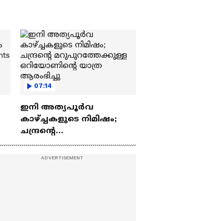
07:14
ഇനി അത്യപൂര്‍വ
കാഴ്ച്ചകളുടെ നിമിഷം;
ചന്ദ്രന്റെ
ch
മറുപുറത്തേക്കുള്ള
ഒറിയോണിന്റെ യാത്ര
ആരംഭിച്ചു