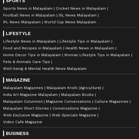
SPORTS
Sports News in Malayalam
Cricket News in Malayalam
Football News in Malayalam
ISL News Malayalam
IPL News Malayalam
World Cup News Malayalam
LIFESTYLE
Lifestyle News in Malayalam
Lifestyle Tips in Malayalam
Food and Recipes in Malayalam
Health News in Malayalam
Home Decor Tips in Malayalam
Woman Lifestyle Tips in Malayalam
Pets & Animals Care Tips
Well-being & Mental Health News Malayalam
MAGAZINE
Malayalam Magazines
Malayalam Krishi (Agriculture)
India Art Magazine Malayalam
Malayalam Books
Malayalam Columnist
Magazine Conversations
Culture Magazines
Malayalam Short Stories
Conversations Magazine
Web Exclusive Magazine
Web Specials Magazine
Video Cafe Magazine
BUSINESS