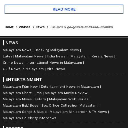
READ MORE
HOME
VIDEOS
NEWS
പാലക്കാട് ഐഐടിയില്‍ അതിക്രമം നടത്തിയ പ്രതിയെ പെണ്‍കുട്ടി തിരിച്ചറിഞ്ഞു
NEWS
Malayalam News
Breaking Malayalam News
Latest Malayalam News
India News in Malayalam
Kerala News
Crime News
International News in Malayalam
Gulf News in Malayalam
Viral News
ENTERTAINMENT
Malayalam Film New
Entertainment News in Malayalam
Malayalam Short Films
Malayalam Movie Review
Malayalam Movie Trailers
Malayalam Web Series
Malayalam Bigg Boss
Box Office Collection Malayalam
Malayalam Songs & Music
Malayalam Miniscreen & TV News
Malayalam Celebrity Interviews