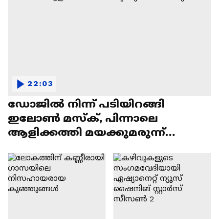
22:03
ഡോജിൽ നിന്ന് പടിയിറങ്ങി
ഇലോൺ മസ്ക്, പിന്നാലെ
ആളിക്കത്തി മയക്കുമരുന്ന്
വിവാദവും