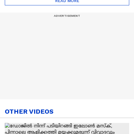
READ MORE
Nail Art | Trends Cafe
OTHER VIDEOS