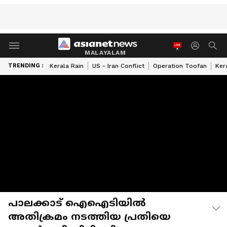
MALAYALAM
TRENDING :
Kerala Rain
US - Iran Conflict
Operation Toofan
Ker
പാലക്കാട് ഐഐടിയില്‍
അതിക്രമം നടത്തിയ പ്രതിയെ