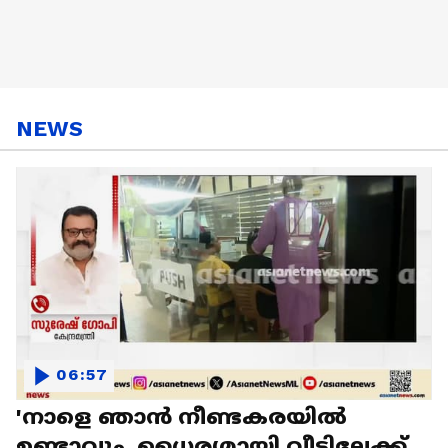
NEWS
06:57
'നാളെ ഞാൻ നീണ്ടകരയിൽ
ഉണ്ടാവും, ധൈര്യമായി വീട്ടിലേക്ക്