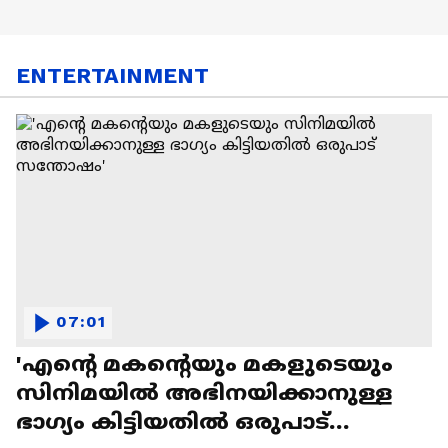
ENTERTAINMENT
07:01
'എന്റെ മകന്റെയും മകളുടെയും
സിനിമയിൽ അഭിനയിക്കാനുള്ള
ഭാഗ്യം കിട്ടിയതിൽ ഒരുപാട്