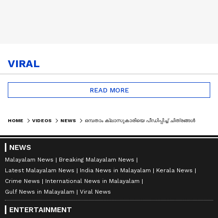
VIRAL
READ MORE
HOME
VIDEOS
NEWS
ഒമ്പതാം ക്ലാസുകാരിയെ പീഡിപ്പിച്ച് ചിത്രങ്ങൾ പകർത്തിയ പ്രതി പിടിയിൽ
NEWS
Malayalam News
Breaking Malayalam News
Latest Malayalam News
India News in Malayalam
Kerala News
Crime News
International News in Malayalam
Gulf News in Malayalam
Viral News
ENTERTAINMENT