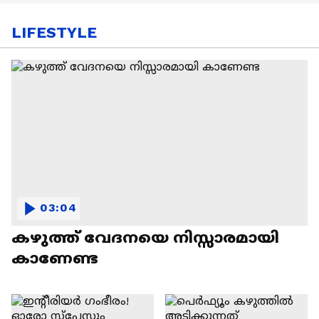
LIFESTYLE
03:04
കഴുത്ത് വേദനയെ നിസ്സാരമായി
കാണേണ്ട