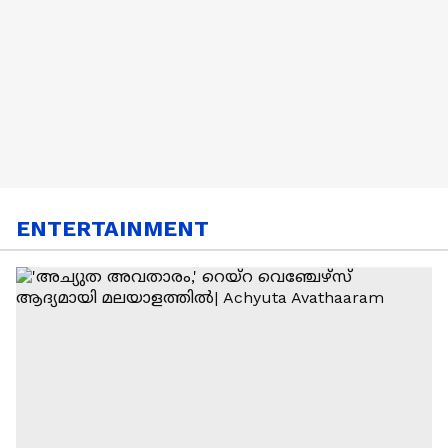
MA Baby
|Alappuzha
ENTERTAINMENT