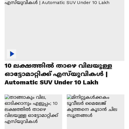
10 ലക്ഷത്തിൽ താഴെ വിലയുള്ള
ഓട്ടോമാറ്റിക്ക് എസ്‍യുവികൾ |
Automatic SUV Under 10 Lakh