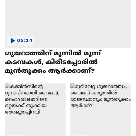
05:24
ഗുജറാത്തിന് മുന്നില്‍ മൂന്ന്
കടമ്പകള്‍, കിരീടപ്പോരില്‍
മുൻതൂക്കം ആര്‍ക്കാണ്?