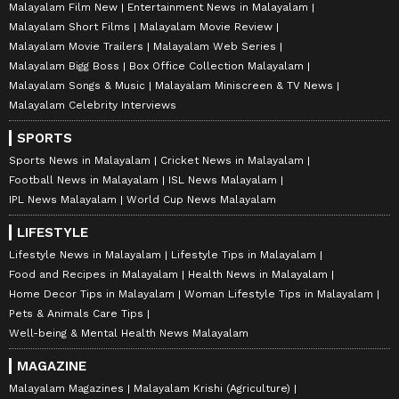
Malayalam Film New
Entertainment News in Malayalam
Malayalam Short Films
Malayalam Movie Review
Malayalam Movie Trailers
Malayalam Web Series
Malayalam Bigg Boss
Box Office Collection Malayalam
Malayalam Songs & Music
Malayalam Miniscreen & TV News
Malayalam Celebrity Interviews
SPORTS
Sports News in Malayalam
Cricket News in Malayalam
Football News in Malayalam
ISL News Malayalam
IPL News Malayalam
World Cup News Malayalam
LIFESTYLE
Lifestyle News in Malayalam
Lifestyle Tips in Malayalam
Food and Recipes in Malayalam
Health News in Malayalam
Home Decor Tips in Malayalam
Woman Lifestyle Tips in Malayalam
Pets & Animals Care Tips
Well-being & Mental Health News Malayalam
MAGAZINE
Malayalam Magazines
Malayalam Krishi (Agriculture)