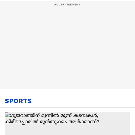
|Alappuzha
Police
SPORTS