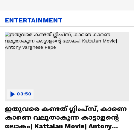
ENTERTAINMENT
03:50
ഇതുവരെ കണ്ടത് ഗ്ലിംപ്സ്, കാണെ
കാണെ വലുതാകുന്ന കാട്ടാളൻ്റെ
ലോകം| Kattalan Movie| Antony