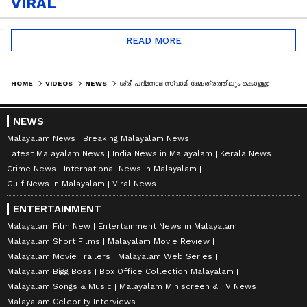
VIRAL
READ MORE
HOME
VIDEOS
NEWS
ശ്രീ പദ്‌മനാഭ സ്വാമി ക്ഷേത്രത്തിലും കൊള്ള; അമൂല്യ വസ്‌തുക്കൾ കാണാനില്ല
NEWS
Malayalam News
Breaking Malayalam News
Latest Malayalam News
India News in Malayalam
Kerala News
Crime News
International News in Malayalam
Gulf News in Malayalam
Viral News
ENTERTAINMENT
Malayalam Film New
Entertainment News in Malayalam
Malayalam Short Films
Malayalam Movie Review
Malayalam Movie Trailers
Malayalam Web Series
Malayalam Bigg Boss
Box Office Collection Malayalam
Malayalam Songs & Music
Malayalam Miniscreen & TV News
Malayalam Celebrity Interviews