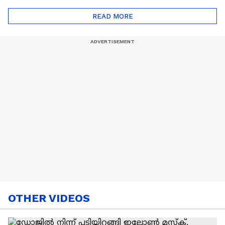
ട്രെൻഡിനെക്കുറിച്ച് |
Cancer
READ MORE
Nail Art | Trends Cafe
OTHER VIDEOS