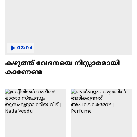
03:04
കഴുത്ത് വേദനയെ നിസ്സാരമായി
കാണേണ്ട