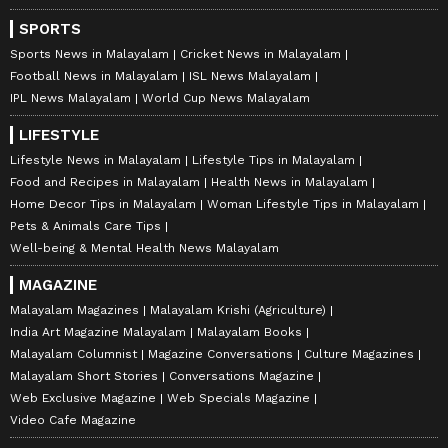
SPORTS
Sports News in Malayalam
Cricket News in Malayalam
Football News in Malayalam
ISL News Malayalam
IPL News Malayalam
World Cup News Malayalam
LIFESTYLE
Lifestyle News in Malayalam
Lifestyle Tips in Malayalam
Food and Recipes in Malayalam
Health News in Malayalam
Home Decor Tips in Malayalam
Woman Lifestyle Tips in Malayalam
Pets & Animals Care Tips
Well-being & Mental Health News Malayalam
MAGAZINE
Malayalam Magazines
Malayalam Krishi (Agriculture)
India Art Magazine Malayalam
Malayalam Books
Malayalam Columnist
Magazine Conversations
Culture Magazines
Malayalam Short Stories
Conversations Magazine
Web Exclusive Magazine
Web Specials Magazine
Video Cafe Magazine