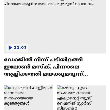
22:03
ഡോജിൽ നിന്ന് പടിയിറങ്ങി
ഇലോൺ മസ്ക്, പിന്നാലെ
ആളിക്കത്തി മയക്കുമരുന്ന്
വിവാദവും