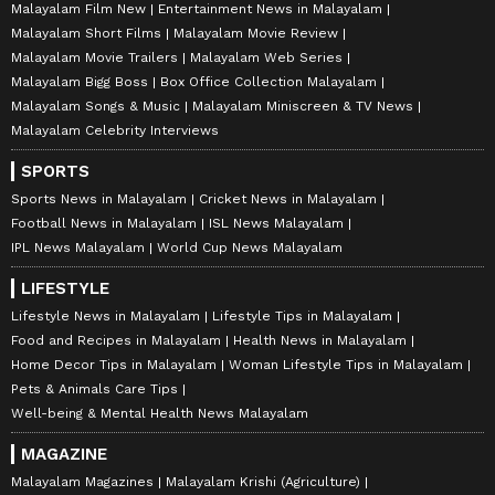
Malayalam Film New
Entertainment News in Malayalam
Malayalam Short Films
Malayalam Movie Review
Malayalam Movie Trailers
Malayalam Web Series
Malayalam Bigg Boss
Box Office Collection Malayalam
Malayalam Songs & Music
Malayalam Miniscreen & TV News
Malayalam Celebrity Interviews
SPORTS
Sports News in Malayalam
Cricket News in Malayalam
Football News in Malayalam
ISL News Malayalam
IPL News Malayalam
World Cup News Malayalam
LIFESTYLE
Lifestyle News in Malayalam
Lifestyle Tips in Malayalam
Food and Recipes in Malayalam
Health News in Malayalam
Home Decor Tips in Malayalam
Woman Lifestyle Tips in Malayalam
Pets & Animals Care Tips
Well-being & Mental Health News Malayalam
MAGAZINE
Malayalam Magazines
Malayalam Krishi (Agriculture)