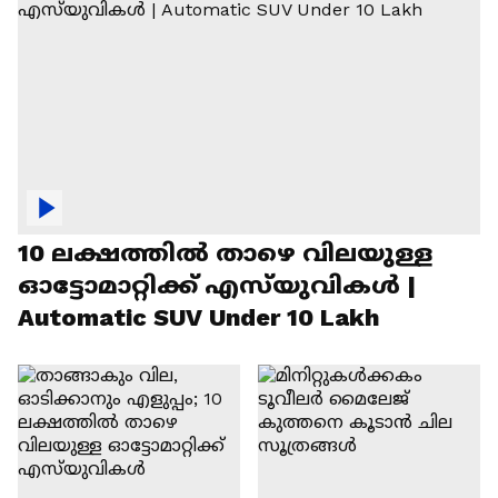
10 ലക്ഷത്തിൽ താഴെ വിലയുള്ള
ഓട്ടോമാറ്റിക്ക് എസ്‍യുവികൾ |
Automatic SUV Under 10 Lakh