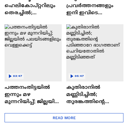
ഹെലികോപ്റ്ററിലും
പ്രവര്‍ത്തനങ്ങളും
തെരച്ചിൽ;‍‍‍
ഇനി ഇവിടെ
ബോട്ടുകളിൽ വിവിധ
അനുവദിക്കില്ല; മന്ത്രി
സംഘങ്ങളായി
പി കെ
തിരിഞ്ഞ് തെരയുന്നു
കുഞ്ഞാലിക്കുട്ടി
03:47
05:47
പത്തനംതിട്ടയിൽ
കുതിരാനിൽ
ഇന്നും മഴ
മണ്ണിടിച്ചിൽ;
മുന്നറിയിപ്പ്; ജില്ലയിൽ
തുരങ്കത്തിൻ്റെ
പലയിടങ്ങളിലും
പടിഞ്ഞാറേ
വെള്ളക്കെട്ട്
ഭാഗത്താണ്
READ MORE
ചെറിയതോതിൽ