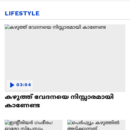
LIFESTYLE
03:04
കഴുത്ത് വേദനയെ നിസ്സാരമായി
കാണേണ്ട