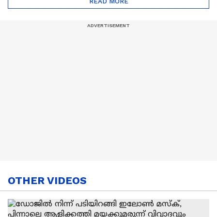
READ MORE
Nail Art | Trends Cafe
OTHER VIDEOS