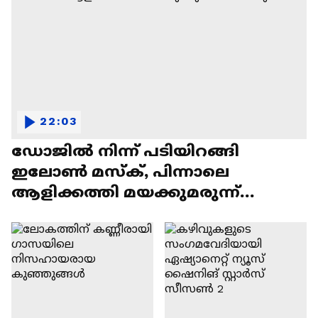
22:03
ഡോജിൽ നിന്ന് പടിയിറങ്ങി
ഇലോൺ മസ്ക്, പിന്നാലെ
ആളിക്കത്തി മയക്കുമരുന്ന്
വിവാദവും