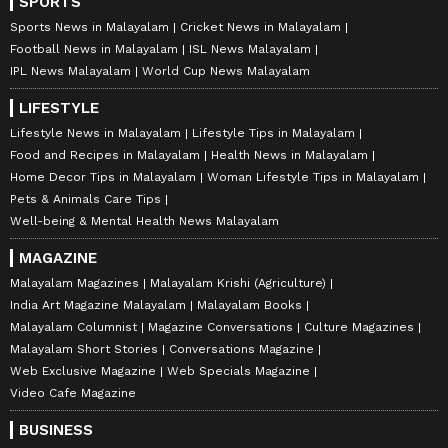
SPORTS
Sports News in Malayalam
Cricket News in Malayalam
Football News in Malayalam
ISL News Malayalam
IPL News Malayalam
World Cup News Malayalam
LIFESTYLE
Lifestyle News in Malayalam
Lifestyle Tips in Malayalam
Food and Recipes in Malayalam
Health News in Malayalam
Home Decor Tips in Malayalam
Woman Lifestyle Tips in Malayalam
Pets & Animals Care Tips
Well-being & Mental Health News Malayalam
MAGAZINE
Malayalam Magazines
Malayalam Krishi (Agriculture)
India Art Magazine Malayalam
Malayalam Books
Malayalam Columnist
Magazine Conversations
Culture Magazines
Malayalam Short Stories
Conversations Magazine
Web Exclusive Magazine
Web Specials Magazine
Video Cafe Magazine
BUSINESS