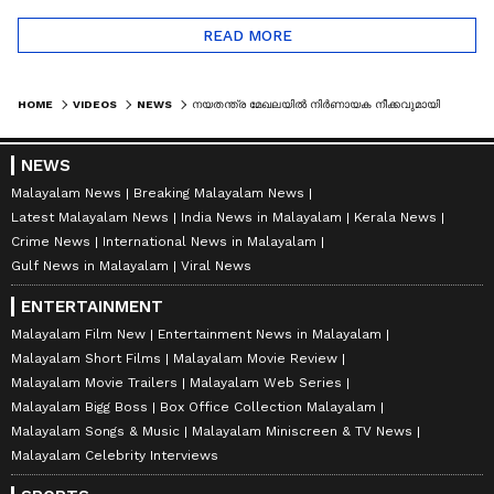
READ MORE
HOME
VIDEOS
NEWS
നയതന്ത്ര മേഖലയില്‍ നിര്‍ണായക നീക്കവുമായി യുഎഇ; ബഹ്റൈന്‍ ബന്ധം ശക്തമാക്കും
NEWS
Malayalam News
Breaking Malayalam News
Latest Malayalam News
India News in Malayalam
Kerala News
Crime News
International News in Malayalam
Gulf News in Malayalam
Viral News
ENTERTAINMENT
Malayalam Film New
Entertainment News in Malayalam
Malayalam Short Films
Malayalam Movie Review
Malayalam Movie Trailers
Malayalam Web Series
Malayalam Bigg Boss
Box Office Collection Malayalam
Malayalam Songs & Music
Malayalam Miniscreen & TV News
Malayalam Celebrity Interviews