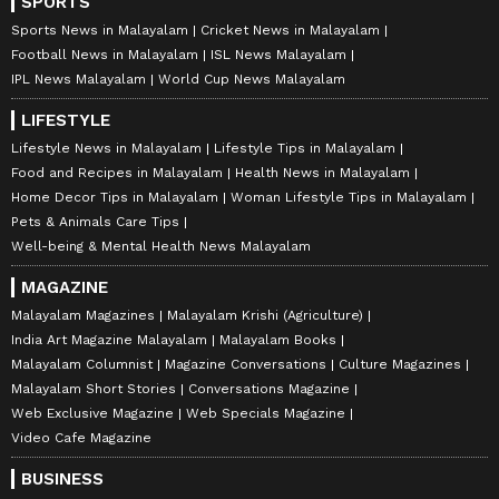
SPORTS
Sports News in Malayalam
Cricket News in Malayalam
Football News in Malayalam
ISL News Malayalam
IPL News Malayalam
World Cup News Malayalam
LIFESTYLE
Lifestyle News in Malayalam
Lifestyle Tips in Malayalam
Food and Recipes in Malayalam
Health News in Malayalam
Home Decor Tips in Malayalam
Woman Lifestyle Tips in Malayalam
Pets & Animals Care Tips
Well-being & Mental Health News Malayalam
MAGAZINE
Malayalam Magazines
Malayalam Krishi (Agriculture)
India Art Magazine Malayalam
Malayalam Books
Malayalam Columnist
Magazine Conversations
Culture Magazines
Malayalam Short Stories
Conversations Magazine
Web Exclusive Magazine
Web Specials Magazine
Video Cafe Magazine
BUSINESS