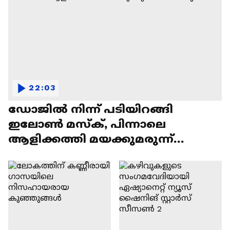
22:03
ഡോജിൽ നിന്ന് പടിയിറങ്ങി
ഇലോൺ മസ്ക്, പിന്നാലെ
ആളിക്കത്തി മയക്കുമരുന്ന്
വിവാദവും