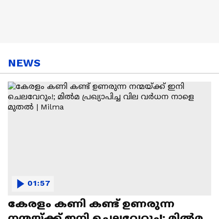
NEWS
01:57
കേരളം കണി കണ്ട് ഉണരുന്ന
നന്മയ്ക്ക് ഇനി ചെലവേറും!; മിൽമ