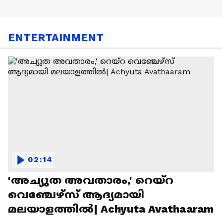
ENTERTAINMENT
02:14
'അച്യുത അവതാരം,' റെയ്റ
വെഞ്ചേഴ്‌സ് ആദ്യമായി
മലയാളത്തിൽ| Achyuta Avathaaram