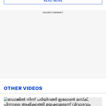
READ MORE
Nail Art | Trends Cafe
OTHER VIDEOS