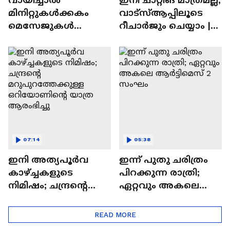
മിനിറ്റുകൾക്കകം
വാട്‌സ്‌ആപ്പിലൂടെ
മെസേജുകള്‍
റീചാർജും ചെയ്യാം |
അപ്രത്യക്ഷമാകും |
WhatsApp Payments |
WhatsApp | Tech Talk
Tech Talk
07:14
05:38
ഇനി അത്യപൂര്‍വ
ഇന്ന് പുതു ചരിത്രം
കാഴ്ച്ചകളുടെ
പിറക്കുന്ന രാത്രി;
നിമിഷം; ചന്ദ്രന്റെ
ഏറ്റവും അകലെ
മറുപുറത്തേക്കുള്ള
ആര്‍ട്ടിമെസ് 2 സംഘം
ഒറിയോണിന്റെ യാത്ര
READ MORE
ആരംഭിച്ചു