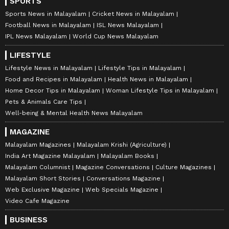
SPORTS
Sports News in Malayalam
Cricket News in Malayalam
Football News in Malayalam
ISL News Malayalam
IPL News Malayalam
World Cup News Malayalam
LIFESTYLE
Lifestyle News in Malayalam
Lifestyle Tips in Malayalam
Food and Recipes in Malayalam
Health News in Malayalam
Home Decor Tips in Malayalam
Woman Lifestyle Tips in Malayalam
Pets & Animals Care Tips
Well-being & Mental Health News Malayalam
MAGAZINE
Malayalam Magazines
Malayalam Krishi (Agriculture)
India Art Magazine Malayalam
Malayalam Books
Malayalam Columnist
Magazine Conversations
Culture Magazines
Malayalam Short Stories
Conversations Magazine
Web Exclusive Magazine
Web Specials Magazine
Video Cafe Magazine
BUSINESS