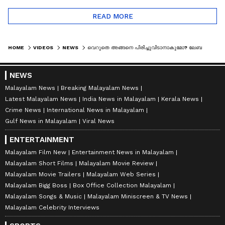
READ MORE
HOME
VIDEOS
NEWS
വെറുതെ അങ്ങനെ പിരിച്ചുവിടാനാകുമോ? ലേബര്‍ കോഡില്‍ പറയുന്നതിങ്ങനെ
NEWS
Malayalam News
Breaking Malayalam News
Latest Malayalam News
India News in Malayalam
Kerala News
Crime News
International News in Malayalam
Gulf News in Malayalam
Viral News
ENTERTAINMENT
Malayalam Film New
Entertainment News in Malayalam
Malayalam Short Films
Malayalam Movie Review
Malayalam Movie Trailers
Malayalam Web Series
Malayalam Bigg Boss
Box Office Collection Malayalam
Malayalam Songs & Music
Malayalam Miniscreen & TV News
Malayalam Celebrity Interviews