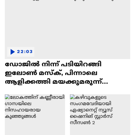
22:03
ഡോജിൽ നിന്ന് പടിയിറങ്ങി
ഇലോൺ മസ്ക്, പിന്നാലെ
ആളിക്കത്തി മയക്കുമരുന്ന്
വിവാദവും