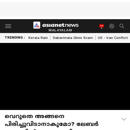
MALAYALAM
TRENDING :
Kerala Rain
Sabarimala Ghee Scam
US - Iran Conflict
വെറുതെ അങ്ങനെ
പിരിച്ചുവിടാനാകുമോ? ലേബര്‍