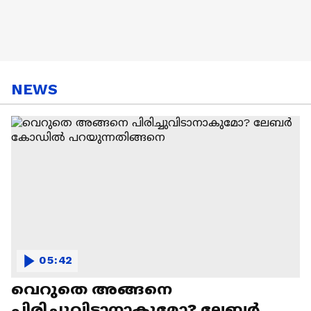
NEWS
05:42
വെറുതെ അങ്ങനെ
പിരിച്ചുവിടാനാകുമോ? ലേബര്‍