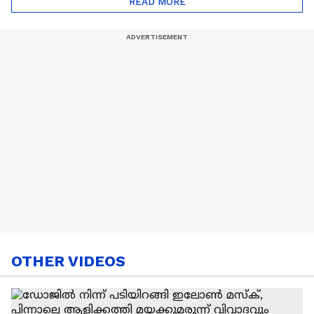
READ MORE
Nail Art | Trends Cafe
OTHER VIDEOS