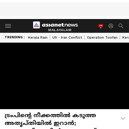
MALAYALAM
TRENDING :
Kerala Rain
US - Iran Conflict
Operation Toofan
Ker
ട്രംപിൻ്റെ നീക്കത്തിൽ കടുത്ത
അതൃപ്തിയിൽ ഇറാൻ;