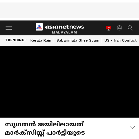
MALAYALAM
TRENDING :
Kerala Rain
Sabarimala Ghee Scam
US - Iran Conflict
സുഗതൻ ജയിലിലായത്
മാർക്‌സിസ്റ്റ് പാർട്ടിയുടെ