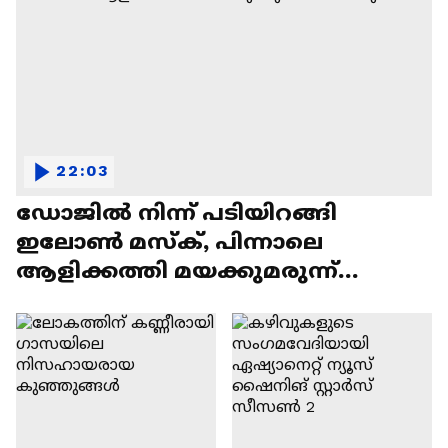
22:03
ഡോജിൽ നിന്ന് പടിയിറങ്ങി
ഇലോൺ മസ്ക്, പിന്നാലെ
ആളിക്കത്തി മയക്കുമരുന്ന്
വിവാദവും