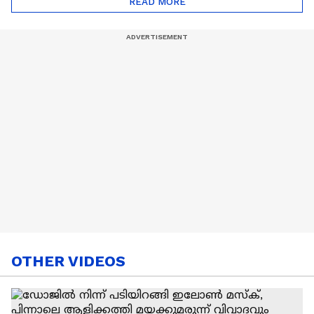
READ MORE
Nail Art | Trends Cafe
OTHER VIDEOS