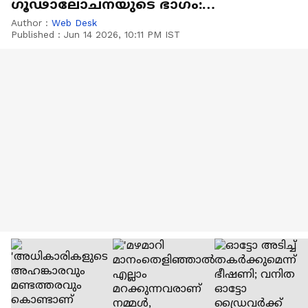
ഗൂഢാലോചനയുടെ ഭാഗം:
വി.മുരളീധരൻ
Author :
Web Desk
Published :
Jun 14 2026, 10:11 PM IST