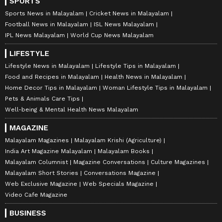
SPORTS
Sports News in Malayalam
Cricket News in Malayalam
Football News in Malayalam
ISL News Malayalam
IPL News Malayalam
World Cup News Malayalam
LIFESTYLE
Lifestyle News in Malayalam
Lifestyle Tips in Malayalam
Food and Recipes in Malayalam
Health News in Malayalam
Home Decor Tips in Malayalam
Woman Lifestyle Tips in Malayalam
Pets & Animals Care Tips
Well-being & Mental Health News Malayalam
MAGAZINE
Malayalam Magazines
Malayalam Krishi (Agriculture)
India Art Magazine Malayalam
Malayalam Books
Malayalam Columnist
Magazine Conversations
Culture Magazines
Malayalam Short Stories
Conversations Magazine
Web Exclusive Magazine
Web Specials Magazine
Video Cafe Magazine
BUSINESS