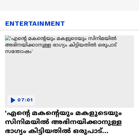
ENTERTAINMENT
07:01
'എന്റെ മകന്റെയും മകളുടെയും
സിനിമയിൽ അഭിനയിക്കാനുള്ള
ഭാഗ്യം കിട്ടിയതിൽ ഒരുപാട്