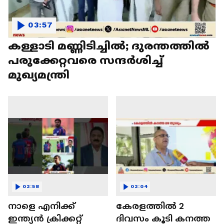
03:57
കള്ളാടി മണ്ണിടിച്ചിൽ; ദുരന്തത്തിൽ
പരുക്കേറ്റവരെ സന്ദ‍ർശിച്ച്
മുഖ്യമന്ത്രി
02:58
02:04
നാളെ എനിക്ക്
കേരളത്തിൽ 2
ഇന്ത്യൻ ക്രിക്കറ്റ്
ദിവസം കൂടി കനത്ത