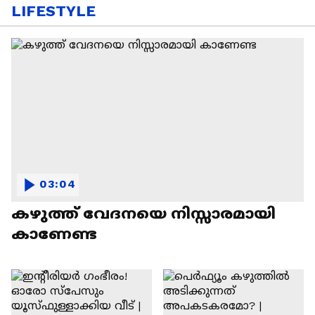
LIFESTYLE
03:04
കഴുത്ത് വേദനയെ നിസ്സാരമായി
കാണേണ്ട