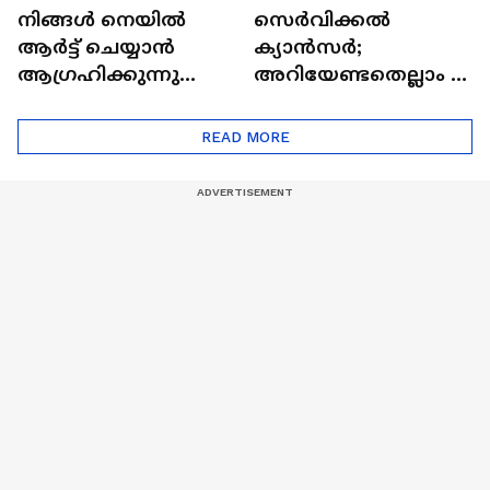
നിങ്ങൾ നെയിൽ
സെർവിക്കൽ
ആർട്ട് ചെയ്യാൻ
ക്യാൻസർ;
ആഗ്രഹിക്കുന്നുണ്ടോ
അറിയേണ്ടതെല്ലാം |
? അറിയാം
Doctor In | Cervical
ട്രെൻഡിനെക്കുറിച്ച് |
Cancer
READ MORE
Nail Art | Trends Cafe