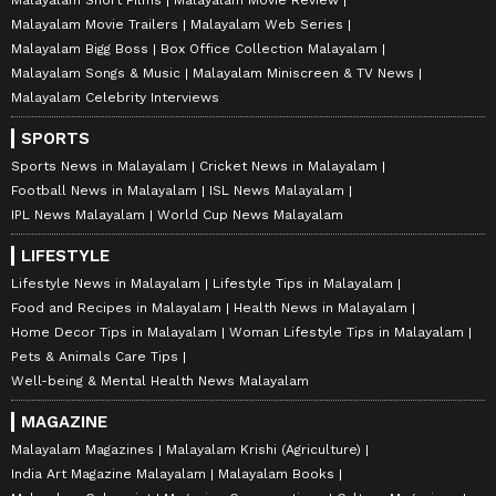
Malayalam Movie Trailers
Malayalam Web Series
Malayalam Bigg Boss
Box Office Collection Malayalam
Malayalam Songs & Music
Malayalam Miniscreen & TV News
Malayalam Celebrity Interviews
SPORTS
Sports News in Malayalam
Cricket News in Malayalam
Football News in Malayalam
ISL News Malayalam
IPL News Malayalam
World Cup News Malayalam
LIFESTYLE
Lifestyle News in Malayalam
Lifestyle Tips in Malayalam
Food and Recipes in Malayalam
Health News in Malayalam
Home Decor Tips in Malayalam
Woman Lifestyle Tips in Malayalam
Pets & Animals Care Tips
Well-being & Mental Health News Malayalam
MAGAZINE
Malayalam Magazines
Malayalam Krishi (Agriculture)
India Art Magazine Malayalam
Malayalam Books