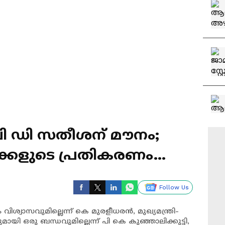
വി ഡി സതീശന് മൗനം;
്കളുടെ പ്രതികരണം
Follow Us
 വിശ്വാസവുമില്ലെന്ന് കെ മുരളീധരൻ, മുഖ്യമന്ത്രി-
ഡുമായി ഒരു ബന്ധവുമില്ലെന്ന് പി കെ കുഞ്ഞാലിക്കുട്ടി,