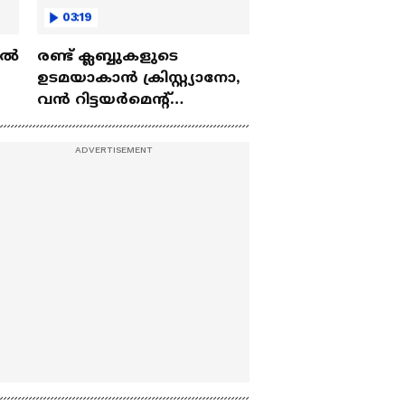
03:19
ല്‍
രണ്ട്‌ ക്ലബ്ബുകളുടെ
ഉടമയാകാന്‍ ക്രിസ്റ്റ്യാനോ,
വന്‍ റിട്ടയര്‍മെന്റ്‌
 |
പദ്ധതികള്‍ | Cristiano
Ronaldo