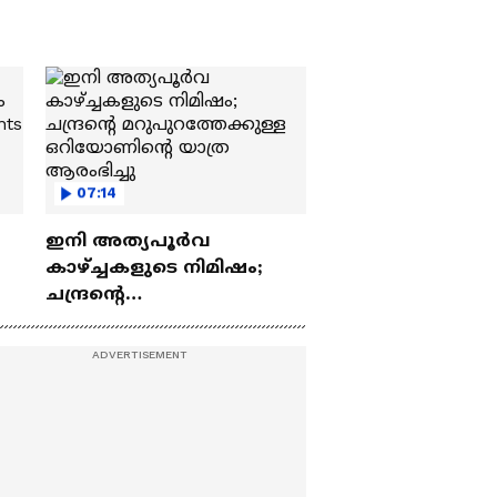
07:14
ഇനി അത്യപൂര്‍വ
കാഴ്ച്ചകളുടെ നിമിഷം;
ചന്ദ്രന്റെ
ch
മറുപുറത്തേക്കുള്ള
ഒറിയോണിന്റെ യാത്ര
ആരംഭിച്ചു