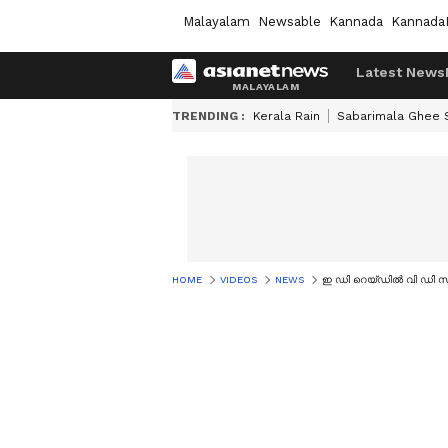
Malayalam
Newsable
Kannada
Kannada
Latest News
TRENDING :
Kerala Rain
Sabarimala Ghee
HOME
VIDEOS
NEWS
ഇ ഡി റെയ്‌ഡിൽ വി ഡി സ