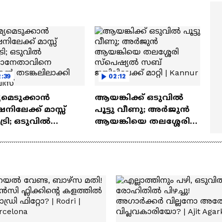
ത്മവിശ്വാസമുണ്ടായിരു
എത്തി | Ramayana Movie
ില്ല'
:39
02:12
യമെടുക്കാൻ
ആയങ്കിക്ക് ഒടുവിൽ
േഷനിലേക്ക് മാസ്സ്
പൂട്ടു വീണു; അർജുൻ
രി; ഒടുവിൽ
ആയങ്കിയെ തലശ്ശേരി
്ടാനേതാവിനെ
സ്പെഷ്യൽ സബ്
തൽ തടങ്കലിലാക്കി
ജയിലിലേക്ക് മാറ്റി |
ലീസ്
Kannur