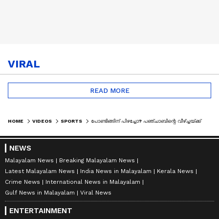
VIRAL
READ MORE
HOME
VIDEOS
SPORTS
പോണ്ടിങ്ങിന് പിഴച്ചോ? പഞ്ചാബിന്റെ വീഴ്‌ച്ചയ്ക്ക് പിന്നിലെ കാരണങ്ങള്‍ | PUNJAB KINGS | IPL 2026
NEWS
Malayalam News
Breaking Malayalam News
Latest Malayalam News
India News in Malayalam
Kerala News
Crime News
International News in Malayalam
Gulf News in Malayalam
Viral News
ENTERTAINMENT