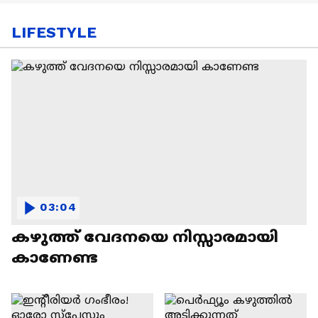
LIFESTYLE
03:04
കഴുത്ത് വേദനയെ നിസ്സാരമായി
കാണേണ്ട