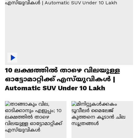
10 ലക്ഷത്തിൽ താഴെ വിലയുള്ള
ഓട്ടോമാറ്റിക്ക് എസ്‍യുവികൾ |
Automatic SUV Under 10 Lakh