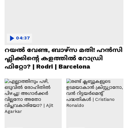
04:37
റയല്‍ വേണ്ട, ബാഴ്‌സ മതി! ഹൻസി
ഫ്ലിക്കിന്റെ കളത്തില്‍ റോഡ്രി
ഫിറ്റോ? | Rodri | Barcelona