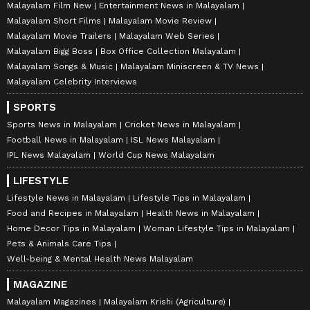
Malayalam Film New
Entertainment News in Malayalam
Malayalam Short Films
Malayalam Movie Review
Malayalam Movie Trailers
Malayalam Web Series
Malayalam Bigg Boss
Box Office Collection Malayalam
Malayalam Songs & Music
Malayalam Miniscreen & TV News
Malayalam Celebrity Interviews
SPORTS
Sports News in Malayalam
Cricket News in Malayalam
Football News in Malayalam
ISL News Malayalam
IPL News Malayalam
World Cup News Malayalam
LIFESTYLE
Lifestyle News in Malayalam
Lifestyle Tips in Malayalam
Food and Recipes in Malayalam
Health News in Malayalam
Home Decor Tips in Malayalam
Woman Lifestyle Tips in Malayalam
Pets & Animals Care Tips
Well-being & Mental Health News Malayalam
MAGAZINE
Malayalam Magazines
Malayalam Krishi (Agriculture)