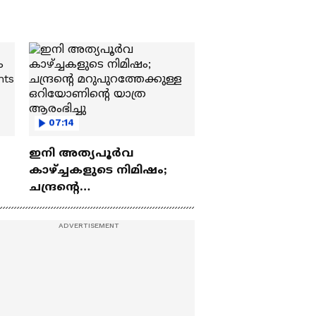
07:14
ഇനി അത്യപൂര്‍വ
കാഴ്ച്ചകളുടെ നിമിഷം;
ചന്ദ്രന്റെ
ch
മറുപുറത്തേക്കുള്ള
ഒറിയോണിന്റെ യാത്ര
ആരംഭിച്ചു