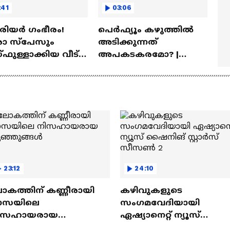
:41
03:06
ീരിയർ ഗംഭീരം!
പെർഫ്യൂം കഴുത്തിൽ
 സ്‌പേസും
അടിക്കുന്നത്
ഫുള്ളാക്കിയ വീട് |
അപകടകരമോ? |
a Veedu
Perfume
23:12
24:10
ോകത്തിന് കണ്ണീരായി
കഴിവുകളുടെ
ാസയിലെ
സംഗമവേദിയായി
ിസഹായരായ
ഏഷ്യാനെറ്റ് ന്യൂസ്
ുഞ്ഞുങ്ങൾ
ഷൈനിങ് സ്റ്റാർസ്