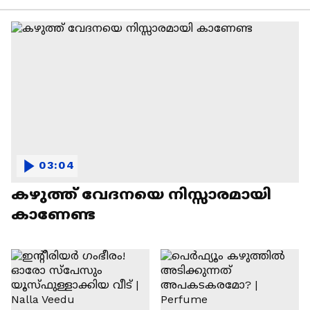
03:04
കഴുത്ത് വേദനയെ നിസ്സാരമായി
കാണേണ്ട