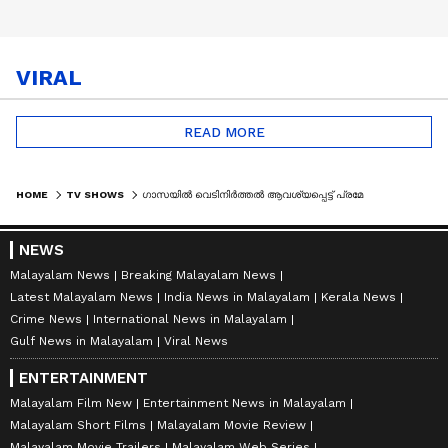
VIRAL
READ MORE
HOME
TV SHOWS
ഗാസയിൽ വെടിനിർത്തൽ ആവശ്യപ്പെട്ട് പ്രമേയം പാസാക്കി യുഎൻ സുരക്ഷാസമിതി; വിട്ട് നിന്ന് അമേരിക്ക
NEWS
Malayalam News
Breaking Malayalam News
Latest Malayalam News
India News in Malayalam
Kerala News
Crime News
International News in Malayalam
Gulf News in Malayalam
Viral News
ENTERTAINMENT
Malayalam Film New
Entertainment News in Malayalam
Malayalam Short Films
Malayalam Movie Review
Malayalam Movie Trailers
Malayalam Web Series