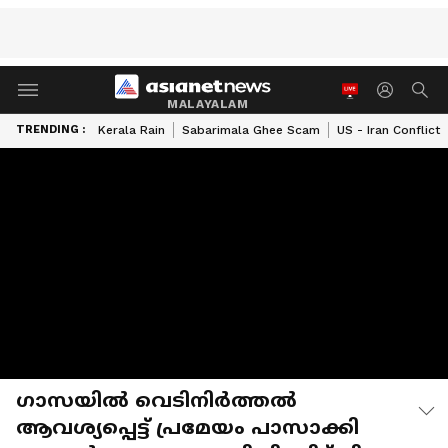
MALAYALAM
TRENDING :
Kerala Rain
Sabarimala Ghee Scam
US - Iran Conflict
ഗാസയിൽ വെടിനിർത്തൽ
ആവശ്യപ്പെട്ട് പ്രമേയം പാസാക്കി