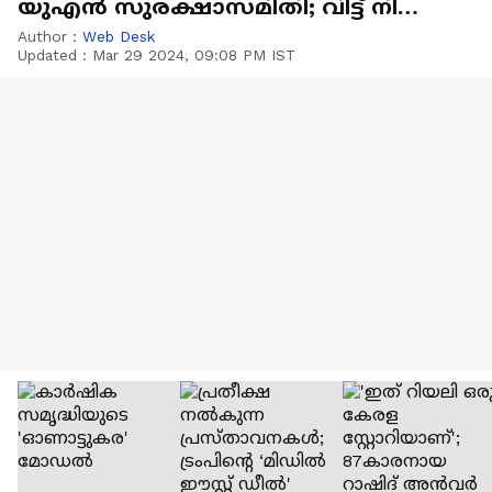
യുഎൻ സുരക്ഷാസമിതി; വിട്ട് നിന്ന്
അമേരിക്ക
Author :
Web Desk
Updated :
Mar 29 2024, 09:08 PM IST