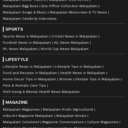
Malayalam Bigg Boss
Box Office Collection Malayalam
Malayalam Songs & Music
Malayalam Miniscreen & TV News
Malayalam Celebrity Interviews
SPORTS
Sports News in Malayalam
Cricket News in Malayalam
Football News in Malayalam
ISL News Malayalam
IPL News Malayalam
World Cup News Malayalam
LIFESTYLE
Lifestyle News in Malayalam
Lifestyle Tips in Malayalam
Food and Recipes in Malayalam
Health News in Malayalam
Home Decor Tips in Malayalam
Woman Lifestyle Tips in Malayalam
Pets & Animals Care Tips
Well-being & Mental Health News Malayalam
MAGAZINE
Malayalam Magazines
Malayalam Krishi (Agriculture)
India Art Magazine Malayalam
Malayalam Books
Malayalam Columnist
Magazine Conversations
Culture Magazines