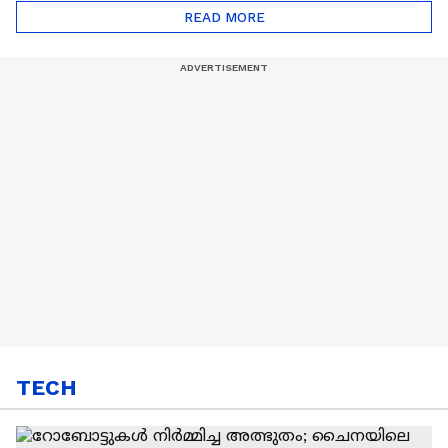
Automatic Car
Eco Marathon 2025
READ MORE
TECH