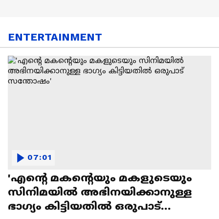
ENTERTAINMENT
07:01
'എന്റെ മകന്റെയും മകളുടെയും
സിനിമയിൽ അഭിനയിക്കാനുള്ള
ഭാഗ്യം കിട്ടിയതിൽ ഒരുപാട്