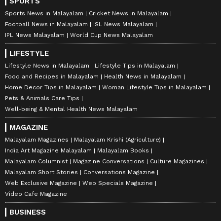
SPORTS
Sports News in Malayalam
Cricket News in Malayalam
Football News in Malayalam
ISL News Malayalam
IPL News Malayalam
World Cup News Malayalam
LIFESTYLE
Lifestyle News in Malayalam
Lifestyle Tips in Malayalam
Food and Recipes in Malayalam
Health News in Malayalam
Home Decor Tips in Malayalam
Woman Lifestyle Tips in Malayalam
Pets & Animals Care Tips
Well-being & Mental Health News Malayalam
MAGAZINE
Malayalam Magazines
Malayalam Krishi (Agriculture)
India Art Magazine Malayalam
Malayalam Books
Malayalam Columnist
Magazine Conversations
Culture Magazines
Malayalam Short Stories
Conversations Magazine
Web Exclusive Magazine
Web Specials Magazine
Video Cafe Magazine
BUSINESS