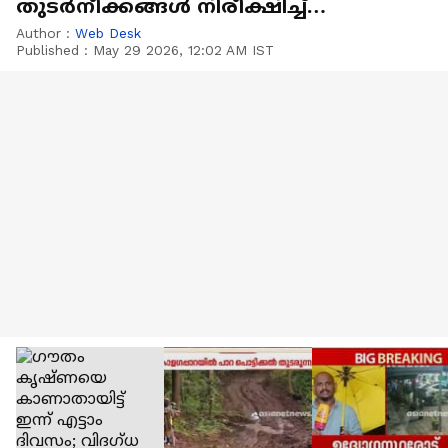
തുടർനീക്കങ്ങൾ നിരീക്ഷിച്ച്
ഹെെക്കമാന്റ്
Author :
Web Desk
Published :
May 29 2026, 12:02 AM IST