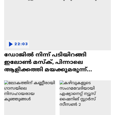
22:03
ഡോജിൽ നിന്ന് പടിയിറങ്ങി
ഇലോൺ മസ്ക്, പിന്നാലെ
ആളിക്കത്തി മയക്കുമരുന്ന്
വിവാദവും