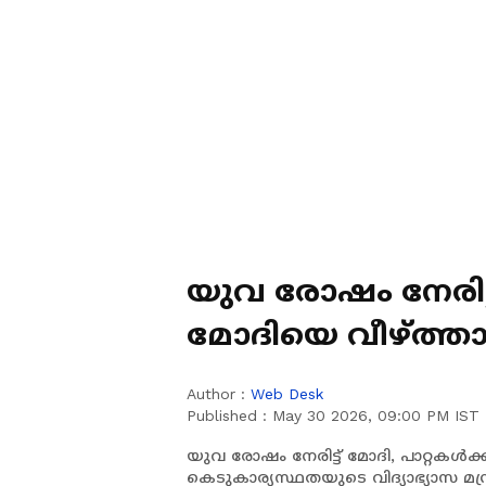
യുവ രോഷം നേരിട്ട
മോദിയെ വീഴ്ത്
Author :
Web Desk
Published :
May 30 2026, 09:00 PM IST
യുവ രോഷം നേരിട്ട് മോദി, പാറ്റകൾക
കെടുകാര്യസ്ഥതയുടെ വിദ്യാഭ്യാസ മന്ത