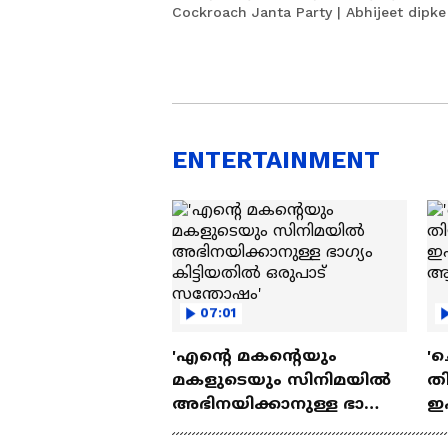
Cockroach Janta Party | Abhijeet dipke
ENTERTAINMENT
07:01
'എന്റെ മകന്റെയും
'ച
മകളുടെയും സിനിമയിൽ
തി
അഭിനയിക്കാനുള്ള ഭാഗ്യം
ഇ
കിട്ടിയതിൽ ഒരുപാട്
ചെ