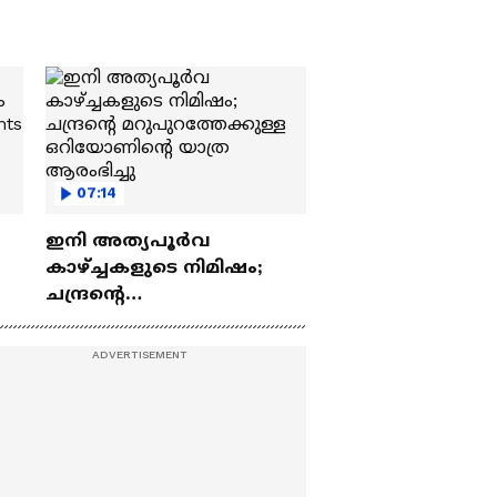
07:14
ഇനി അത്യപൂര്‍വ
കാഴ്ച്ചകളുടെ നിമിഷം;
ചന്ദ്രന്റെ
ch
മറുപുറത്തേക്കുള്ള
ഒറിയോണിന്റെ യാത്ര
ആരംഭിച്ചു