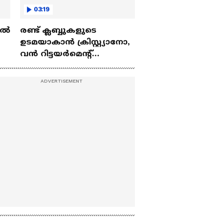
03:19
ല്‍
രണ്ട്‌ ക്ലബ്ബുകളുടെ
ഉടമയാകാന്‍ ക്രിസ്റ്റ്യാനോ,
വന്‍ റിട്ടയര്‍മെന്റ്‌
 |
പദ്ധതികള്‍ | Cristiano
Ronaldo