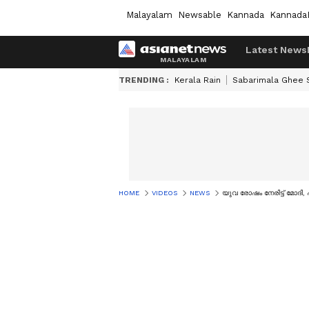
Malayalam
Newsable
Kannada
Kannada
Latest News
TRENDING :
Kerala Rain
Sabarimala Ghee
HOME
VIDEOS
NEWS
യുവ രോഷം നേരിട്ട് മോദി,