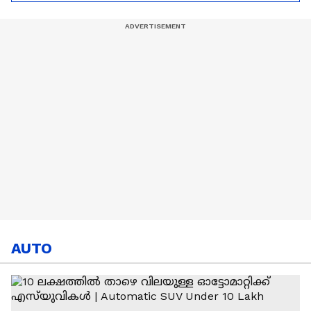
Ronaldo
Abhishek Sharma
AUTO