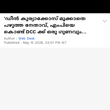
'ഡീൻ കുര്യാക്കോസ് മൂക്കാതെ
പഴുത്ത നേതാവ്, എംപിയെ
കൊണ്ട് DCC ക്ക് ഒരു ഗുണവും
ഉണ്ടായിട്ടില്ല'
Author :
Web Desk
Published :
May 15 2026, 03:01 PM IST