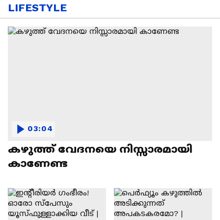
LIFESTYLE
03:04
കഴുത്ത് വേദനയെ നിസ്സാരമായി
കാണേണ്ട