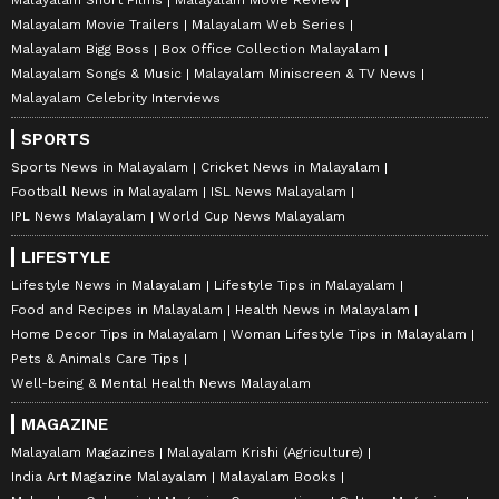
Malayalam Movie Trailers
Malayalam Web Series
Malayalam Bigg Boss
Box Office Collection Malayalam
Malayalam Songs & Music
Malayalam Miniscreen & TV News
Malayalam Celebrity Interviews
SPORTS
Sports News in Malayalam
Cricket News in Malayalam
Football News in Malayalam
ISL News Malayalam
IPL News Malayalam
World Cup News Malayalam
LIFESTYLE
Lifestyle News in Malayalam
Lifestyle Tips in Malayalam
Food and Recipes in Malayalam
Health News in Malayalam
Home Decor Tips in Malayalam
Woman Lifestyle Tips in Malayalam
Pets & Animals Care Tips
Well-being & Mental Health News Malayalam
MAGAZINE
Malayalam Magazines
Malayalam Krishi (Agriculture)
India Art Magazine Malayalam
Malayalam Books