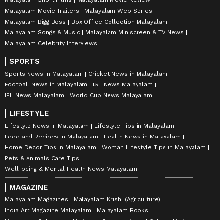
Malayalam Movie Trailers
Malayalam Web Series
Malayalam Bigg Boss
Box Office Collection Malayalam
Malayalam Songs & Music
Malayalam Miniscreen & TV News
Malayalam Celebrity Interviews
SPORTS
Sports News in Malayalam
Cricket News in Malayalam
Football News in Malayalam
ISL News Malayalam
IPL News Malayalam
World Cup News Malayalam
LIFESTYLE
Lifestyle News in Malayalam
Lifestyle Tips in Malayalam
Food and Recipes in Malayalam
Health News in Malayalam
Home Decor Tips in Malayalam
Woman Lifestyle Tips in Malayalam
Pets & Animals Care Tips
Well-being & Mental Health News Malayalam
MAGAZINE
Malayalam Magazines
Malayalam Krishi (Agriculture)
India Art Magazine Malayalam
Malayalam Books