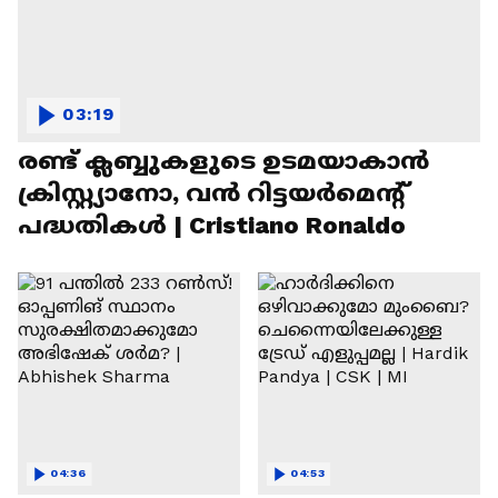
03:19
രണ്ട്‌ ക്ലബ്ബുകളുടെ ഉടമയാകാന്‍
ക്രിസ്റ്റ്യാനോ, വന്‍ റിട്ടയര്‍മെന്റ്‌
പദ്ധതികള്‍ | Cristiano Ronaldo
04:36
04:53