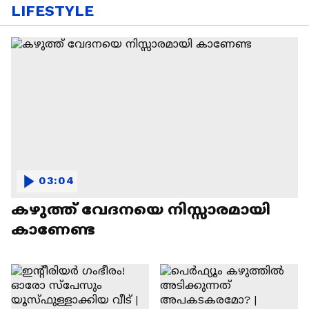
LIFESTYLE
03:04
കഴുത്ത് വേദനയെ നിസ്സാരമായി
കാണേണ്ട