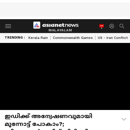
MALAYALAM
TRENDING :
Kerala Rain
Commonwealth Games
US - Iran Conflict
ഇഡിക്ക് അന്വേഷണവുമായി
മുന്നോട്ട് പോകാം?;