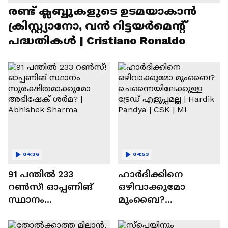
രണ്ട്‌ ക്ലബ്ബുകളുടെ ഉടമയാകാന്‍
ക്രിസ്റ്റ്യാനോ, വന്‍ റിട്ടയര്‍മെന്റ്‌
പദ്ധതികള്‍ | Cristiano Ronaldo
04:36
04:53
91 പന്തില്‍ 233
ഹാർദിക്കിനെ
റണ്‍സ്! ഓപ്പണിങ്
ഒഴിവാക്കുമോ
സ്ഥാനം
മുംബൈ?
സുരക്ഷിതമാക്കുമോ
ചെന്നൈയിലേക്കുള്ള
അഭിഷേക് ശർമ? |
ട്രേഡ് എളുപ്പമല്ല |