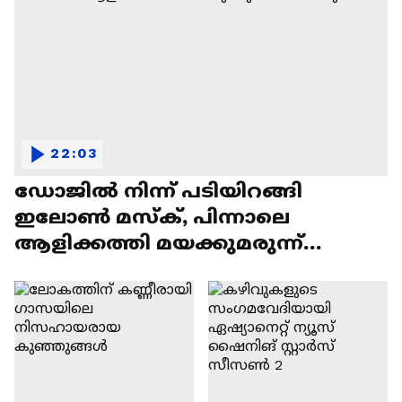
22:03
ഡോജിൽ നിന്ന് പടിയിറങ്ങി
ഇലോൺ മസ്ക്, പിന്നാലെ
ആളിക്കത്തി മയക്കുമരുന്ന്
വിവാദവും