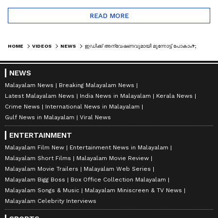
READ MORE
HOME
VIDEOS
NEWS
ഇഡിക്ക് അന്വേഷണവുമായി മുന്നോട്ട് പോകാം?; സിഎംആർഎല്ലിന് തിരിച്ചടിയോ?
NEWS
Malayalam News
Breaking Malayalam News
Latest Malayalam News
India News in Malayalam
Kerala News
Crime News
International News in Malayalam
Gulf News in Malayalam
Viral News
ENTERTAINMENT
Malayalam Film New
Entertainment News in Malayalam
Malayalam Short Films
Malayalam Movie Review
Malayalam Movie Trailers
Malayalam Web Series
Malayalam Bigg Boss
Box Office Collection Malayalam
Malayalam Songs & Music
Malayalam Miniscreen & TV News
Malayalam Celebrity Interviews