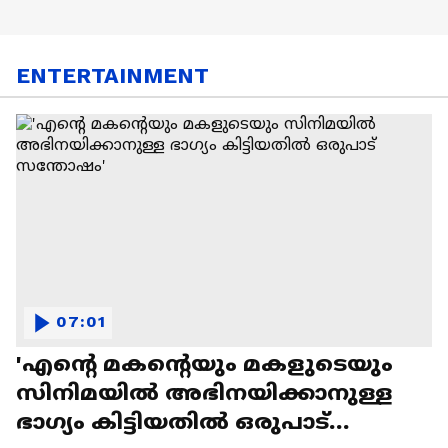
ENTERTAINMENT
07:01
'എന്റെ മകന്റെയും മകളുടെയും
സിനിമയിൽ അഭിനയിക്കാനുള്ള
ഭാഗ്യം കിട്ടിയതിൽ ഒരുപാട്