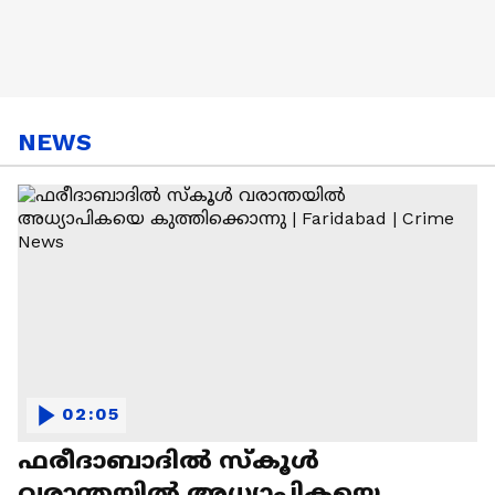
NEWS
02:05
ഫരീദാബാദില്‍ സ്‌കൂള്‍
വരാന്തയില്‍ അധ്യാപികയെ