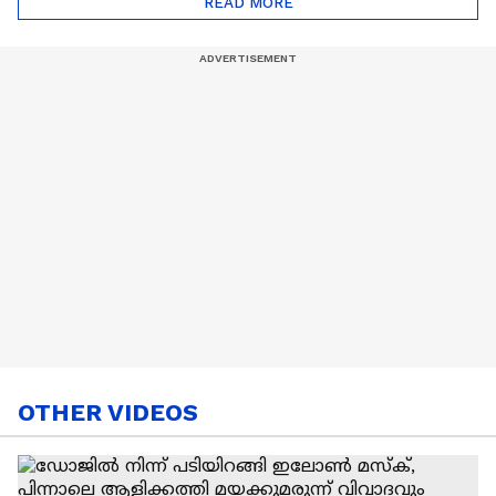
READ MORE
Nail Art | Trends Cafe
OTHER VIDEOS