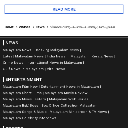
READ MORE
HOME
VIDEOS
NEWS
വീണയെ വീണ്ടും ചോദ്യം ചെയ്യും; മാസപ്പടിക്കേസിൽ നടപടികൾ വേ​ഗത്തിലാക്കാൻ ഇ.ഡി | VEENA T | CPM
NEWS
Malayalam News
Breaking Malayalam News
Latest Malayalam News
India News in Malayalam
Kerala News
Crime News
International News in Malayalam
Gulf News in Malayalam
Viral News
ENTERTAINMENT
Malayalam Film New
Entertainment News in Malayalam
Malayalam Short Films
Malayalam Movie Review
Malayalam Movie Trailers
Malayalam Web Series
Malayalam Bigg Boss
Box Office Collection Malayalam
Malayalam Songs & Music
Malayalam Miniscreen & TV News
Malayalam Celebrity Interviews