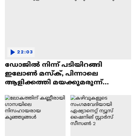
22:03
ഡോജിൽ നിന്ന് പടിയിറങ്ങി
ഇലോൺ മസ്ക്, പിന്നാലെ
ആളിക്കത്തി മയക്കുമരുന്ന്
വിവാദവും