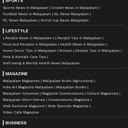
SPORTS
Sports News in Malayalam
Cricket News in Malayalam
Football News in Malayalam
ISL News Malayalam
IPL News Malayalam
World Cup News Malayalam
LIFESTYLE
Lifestyle News in Malayalam
Lifestyle Tips in Malayalam
Food and Recipes in Malayalam
Health News in Malayalam
Home Decor Tips in Malayalam
Woman Lifestyle Tips in Malayalam
Pets & Animals Care Tips
Well-being & Mental Health News Malayalam
MAGAZINE
Malayalam Magazines
Malayalam Krishi (Agriculture)
India Art Magazine Malayalam
Malayalam Books
Malayalam Columnist
Magazine Conversations
Culture Magazines
Malayalam Short Stories
Conversations Magazine
Web Exclusive Magazine
Web Specials Magazine
Video Cafe Magazine
BUSINESS