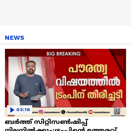
NEWS
03:16
ബര്‍ത്ത് സിറ്റിസണ്‍ഷിപ്പ്
നിലനില്‍ക്കും;ട്രംപിന്‍റെ ഉത്തരവ്