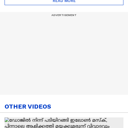
READ MORE
Nail Art | Trends Cafe
OTHER VIDEOS