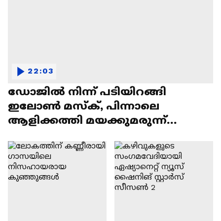
22:03
ഡോജിൽ നിന്ന് പടിയിറങ്ങി
ഇലോൺ മസ്ക്, പിന്നാലെ
ആളിക്കത്തി മയക്കുമരുന്ന്
വിവാദവും