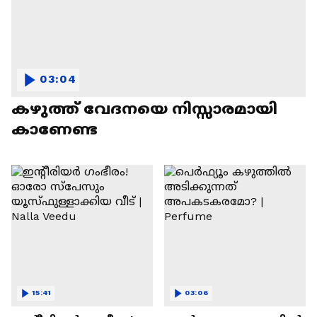
03:04
കഴുത്ത് വേദനയെ നിസ്സാരമായി
കാണേണ്ട
15:41
03:06