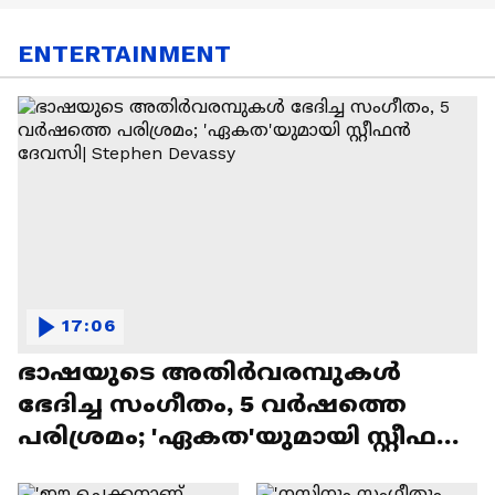
ENTERTAINMENT
17:06
ഭാഷയുടെ അതിർവരമ്പുകൾ
ഭേദിച്ച സംഗീതം, 5 വർഷത്തെ
പരിശ്രമം; 'ഏകത'യുമായി സ്റ്റീഫൻ
ദേവസി| Stephen Devassy