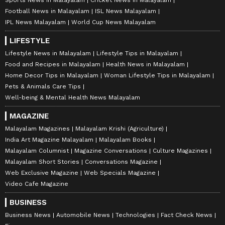
Football News in Malayalam
ISL News Malayalam
IPL News Malayalam
World Cup News Malayalam
LIFESTYLE
Lifestyle News in Malayalam
Lifestyle Tips in Malayalam
Food and Recipes in Malayalam
Health News in Malayalam
Home Decor Tips in Malayalam
Woman Lifestyle Tips in Malayalam
Pets & Animals Care Tips
Well-being & Mental Health News Malayalam
MAGAZINE
Malayalam Magazines
Malayalam Krishi (Agriculture)
India Art Magazine Malayalam
Malayalam Books
Malayalam Columnist
Magazine Conversations
Culture Magazines
Malayalam Short Stories
Conversations Magazine
Web Exclusive Magazine
Web Specials Magazine
Video Cafe Magazine
BUSINESS
Business News
Automobile News
Technologies
Fact Check News