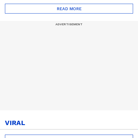
സീസൺ 2
READ MORE
VIRAL