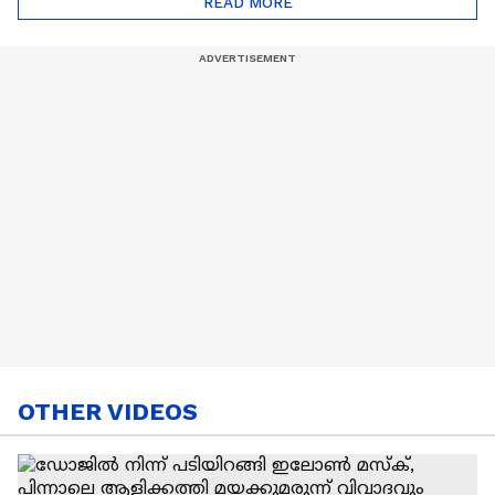
READ MORE
Nail Art | Trends Cafe
OTHER VIDEOS