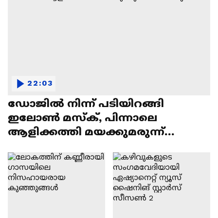
22:03
ഡോജിൽ നിന്ന് പടിയിറങ്ങി
ഇലോൺ മസ്ക്, പിന്നാലെ
ആളിക്കത്തി മയക്കുമരുന്ന്
വിവാദവും