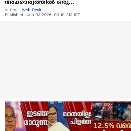
അക്കാര്യത്തിൽ ഒരു
ന്യായീകരണവുമില്ല; ജോർജ്ജ്
Author :
Web Desk
Published :
Jun 03 2026, 09:10 PM IST
പൊടിപാറ