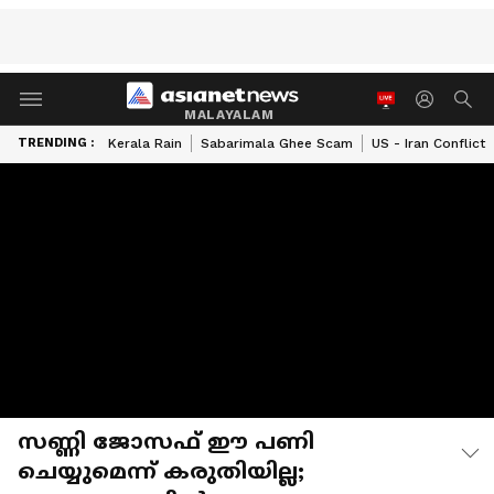
MALAYALAM
TRENDING :
Kerala Rain
Sabarimala Ghee Scam
US - Iran Conflict
സണ്ണി ജോസഫ് ഈ പണി
ചെയ്യുമെന്ന് കരുതിയില്ല;