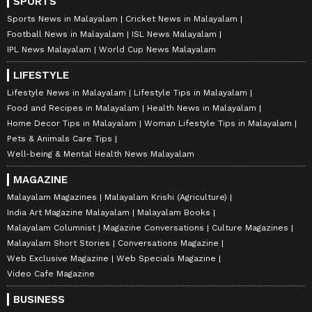
SPORTS
Sports News in Malayalam
Cricket News in Malayalam
Football News in Malayalam
ISL News Malayalam
IPL News Malayalam
World Cup News Malayalam
LIFESTYLE
Lifestyle News in Malayalam
Lifestyle Tips in Malayalam
Food and Recipes in Malayalam
Health News in Malayalam
Home Decor Tips in Malayalam
Woman Lifestyle Tips in Malayalam
Pets & Animals Care Tips
Well-being & Mental Health News Malayalam
MAGAZINE
Malayalam Magazines
Malayalam Krishi (Agriculture)
India Art Magazine Malayalam
Malayalam Books
Malayalam Columnist
Magazine Conversations
Culture Magazines
Malayalam Short Stories
Conversations Magazine
Web Exclusive Magazine
Web Specials Magazine
Video Cafe Magazine
BUSINESS