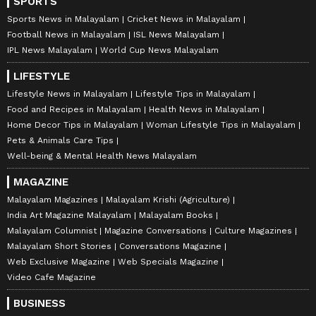
SPORTS
Sports News in Malayalam
Cricket News in Malayalam
Football News in Malayalam
ISL News Malayalam
IPL News Malayalam
World Cup News Malayalam
LIFESTYLE
Lifestyle News in Malayalam
Lifestyle Tips in Malayalam
Food and Recipes in Malayalam
Health News in Malayalam
Home Decor Tips in Malayalam
Woman Lifestyle Tips in Malayalam
Pets & Animals Care Tips
Well-being & Mental Health News Malayalam
MAGAZINE
Malayalam Magazines
Malayalam Krishi (Agriculture)
India Art Magazine Malayalam
Malayalam Books
Malayalam Columnist
Magazine Conversations
Culture Magazines
Malayalam Short Stories
Conversations Magazine
Web Exclusive Magazine
Web Specials Magazine
Video Cafe Magazine
BUSINESS