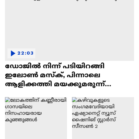
22:03
ഡോജിൽ നിന്ന് പടിയിറങ്ങി
ഇലോൺ മസ്ക്, പിന്നാലെ
ആളിക്കത്തി മയക്കുമരുന്ന്
വിവാദവും