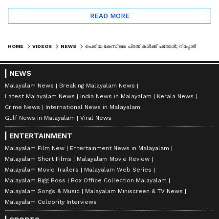
READ MORE
HOME
VIDEOS
NEWS
പെരിയ കേസിലെ പ്രതികൾക്ക് പരോൾ; റിപ്പോർട്ട് തേടി ആഭ്യന്തര മന്ത്രി | PERIYA CASE
NEWS
Malayalam News
Breaking Malayalam News
Latest Malayalam News
India News in Malayalam
Kerala News
Crime News
International News in Malayalam
Gulf News in Malayalam
Viral News
ENTERTAINMENT
Malayalam Film New
Entertainment News in Malayalam
Malayalam Short Films
Malayalam Movie Review
Malayalam Movie Trailers
Malayalam Web Series
Malayalam Bigg Boss
Box Office Collection Malayalam
Malayalam Songs & Music
Malayalam Miniscreen & TV News
Malayalam Celebrity Interviews