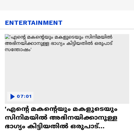
ENTERTAINMENT
07:01
'എന്റെ മകന്റെയും മകളുടെയും
സിനിമയിൽ അഭിനയിക്കാനുള്ള
ഭാഗ്യം കിട്ടിയതിൽ ഒരുപാട്