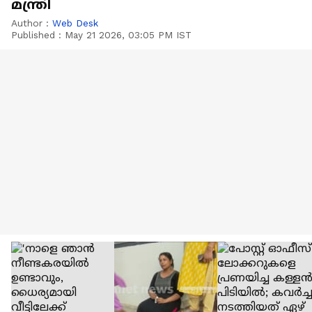
മന്ത്രി
Author :
Web Desk
Published :
May 21 2026, 03:05 PM IST