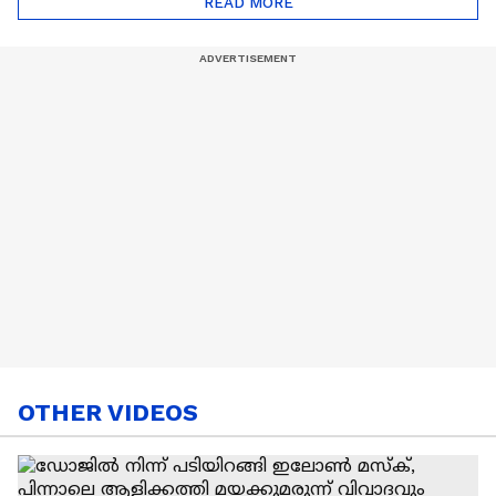
READ MORE
Nail Art | Trends Cafe
OTHER VIDEOS