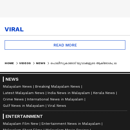
VIRAL
READ MORE
HOME
VIDEOS
NEWS
പൊലീസുകാരോട് യുവാക്കളുടെ ആക്രോശം; ലഹരി ഉപയോഗിച്ച് പ്രശ്‍നമുണ്ടാക്കി
NEWS
Malayalam News
Breaking Malayalam News
Latest Malayalam News
India News in Malayalam
Kerala News
Crime News
International News in Malayalam
Gulf News in Malayalam
Viral News
ENTERTAINMENT