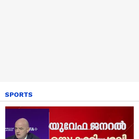
ഗുരുതര വീഴ്ച
SPORTS