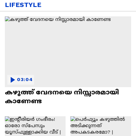
LIFESTYLE
03:04
കഴുത്ത് വേദനയെ നിസ്സാരമായി
കാണേണ്ട