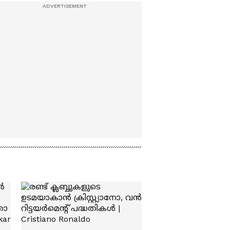
ശ്രമം; 3 പേർ പിടിയിൽ