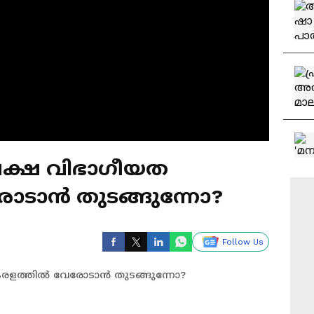
നപക്ഷ വിഭാഗീയത
ോടാൻ തുടങ്ങുന്നോ?
Follow Us
കേരളത്തിൽ വേരോടാൻ തുടങ്ങുന്നോ?