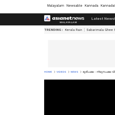
Malayalam
Newsable
Kannada
Kannada
Latest News
TRENDING :
Kerala Rain
Sabarimala Ghee
HOME
VIDEOS
NEWS
ഭൂരിപക്ഷ - ന്യൂനപക്ഷ 