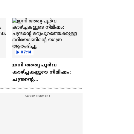
07:14
ഇനി അത്യപൂര്‍വ
കാഴ്ച്ചകളുടെ നിമിഷം;
ചന്ദ്രന്റെ
ch
മറുപുറത്തേക്കുള്ള
ഒറിയോണിന്റെ യാത്ര
ആരംഭിച്ചു