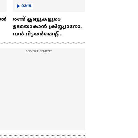
03:19
ല്‍
രണ്ട്‌ ക്ലബ്ബുകളുടെ
ഉടമയാകാന്‍ ക്രിസ്റ്റ്യാനോ,
വന്‍ റിട്ടയര്‍മെന്റ്‌
 |
പദ്ധതികള്‍ | Cristiano
Ronaldo