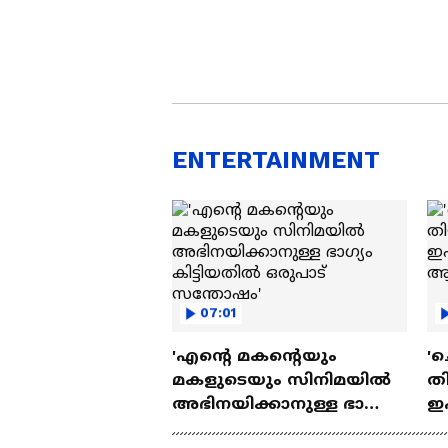
ENTERTAINMENT
07:01
'എന്റെ മകന്റെയും
'ച
മകളുടെയും സിനിമയിൽ
തി
അഭിനയിക്കാനുള്ള ഭാഗ്യം
ഇ
കിട്ടിയതിൽ ഒരുപാട്
ചെ