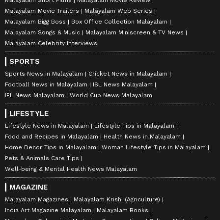
Malayalam Movie Trailers
Malayalam Web Series
Malayalam Bigg Boss
Box Office Collection Malayalam
Malayalam Songs & Music
Malayalam Miniscreen & TV News
Malayalam Celebrity Interviews
SPORTS
Sports News in Malayalam
Cricket News in Malayalam
Football News in Malayalam
ISL News Malayalam
IPL News Malayalam
World Cup News Malayalam
LIFESTYLE
Lifestyle News in Malayalam
Lifestyle Tips in Malayalam
Food and Recipes in Malayalam
Health News in Malayalam
Home Decor Tips in Malayalam
Woman Lifestyle Tips in Malayalam
Pets & Animals Care Tips
Well-being & Mental Health News Malayalam
MAGAZINE
Malayalam Magazines
Malayalam Krishi (Agriculture)
India Art Magazine Malayalam
Malayalam Books