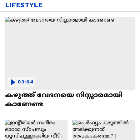
LIFESTYLE
03:04
കഴുത്ത് വേദനയെ നിസ്സാരമായി
കാണേണ്ട