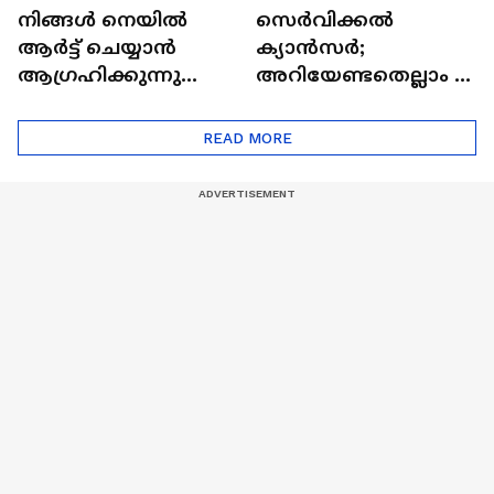
നിങ്ങൾ നെയിൽ
സെർവിക്കൽ
ആർട്ട് ചെയ്യാൻ
ക്യാൻസർ;
ആഗ്രഹിക്കുന്നുണ്ടോ
അറിയേണ്ടതെല്ലാം |
? അറിയാം
Doctor In | Cervical
ട്രെൻഡിനെക്കുറിച്ച് |
Cancer
READ MORE
Nail Art | Trends Cafe