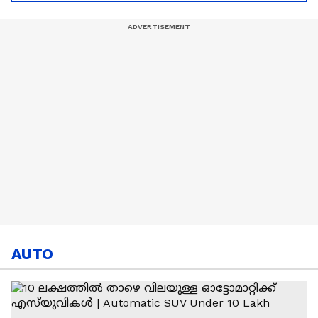
നേട്ടം
ആഘോഷമാക്കി
ആരാധകർ
AUTO