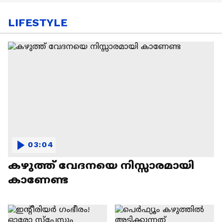
LIFESTYLE
03:04
കഴുത്ത് വേദനയെ നിസ്സാരമായി
കാണേണ്ട