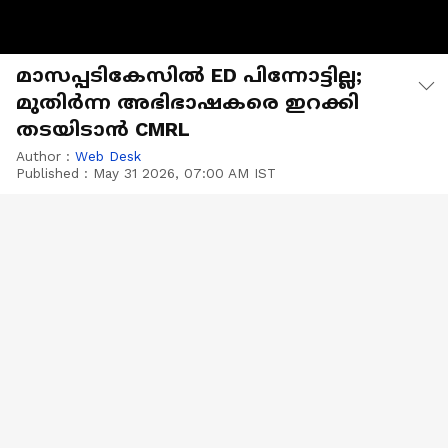
മാസപ്പടികേസിൽ ED പിന്നോട്ടില്ല;
മുതിർന്ന അഭിഭാഷകരെ ഇറക്കി
തടയിടാൻ CMRL
Author :
Web Desk
Published :
May 31 2026, 07:00 AM IST