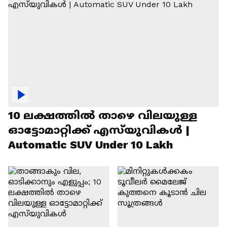
10 ലക്ഷത്തിൽ താഴെ വിലയുള്ള
ഓട്ടോമാറ്റിക്ക് എസ്‍യുവികൾ |
Automatic SUV Under 10 Lakh