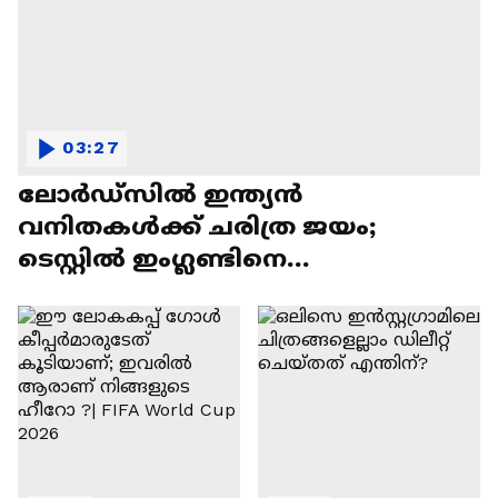
03:27
ലോര്‍ഡ്‌സില്‍ ഇന്ത്യന്‍
വനിതകള്‍ക്ക് ചരിത്ര ജയം;
ടെസ്റ്റില്‍ ഇംഗ്ലണ്ടിനെ
പരാജയപ്പെടുത്തി|Indian Team