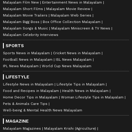
Malayalam Film New
Entertainment News in Malayalam
Malayalam Short Films
Malayalam Movie Review
Malayalam Movie Trailers
Malayalam Web Series
Malayalam Bigg Boss
Box Office Collection Malayalam
Malayalam Songs & Music
Malayalam Miniscreen & TV News
Malayalam Celebrity Interviews
SPORTS
Sports News in Malayalam
Cricket News in Malayalam
Football News in Malayalam
ISL News Malayalam
IPL News Malayalam
World Cup News Malayalam
LIFESTYLE
Lifestyle News in Malayalam
Lifestyle Tips in Malayalam
Food and Recipes in Malayalam
Health News in Malayalam
Home Decor Tips in Malayalam
Woman Lifestyle Tips in Malayalam
Pets & Animals Care Tips
Well-being & Mental Health News Malayalam
MAGAZINE
Malayalam Magazines
Malayalam Krishi (Agriculture)