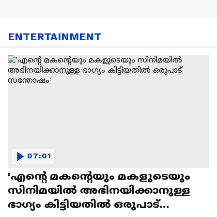
ENTERTAINMENT
07:01
'എന്റെ മകന്റെയും മകളുടെയും
സിനിമയിൽ അഭിനയിക്കാനുള്ള
ഭാഗ്യം കിട്ടിയതിൽ ഒരുപാട്