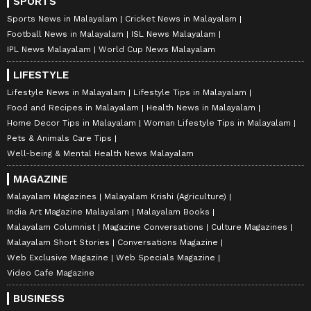
SPORTS
Sports News in Malayalam
Cricket News in Malayalam
Football News in Malayalam
ISL News Malayalam
IPL News Malayalam
World Cup News Malayalam
LIFESTYLE
Lifestyle News in Malayalam
Lifestyle Tips in Malayalam
Food and Recipes in Malayalam
Health News in Malayalam
Home Decor Tips in Malayalam
Woman Lifestyle Tips in Malayalam
Pets & Animals Care Tips
Well-being & Mental Health News Malayalam
MAGAZINE
Malayalam Magazines
Malayalam Krishi (Agriculture)
India Art Magazine Malayalam
Malayalam Books
Malayalam Columnist
Magazine Conversations
Culture Magazines
Malayalam Short Stories
Conversations Magazine
Web Exclusive Magazine
Web Specials Magazine
Video Cafe Magazine
BUSINESS