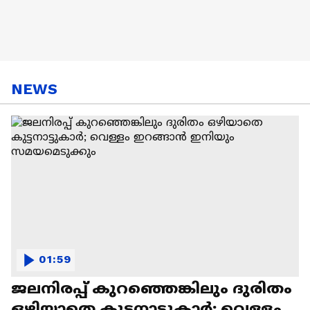
NEWS
01:59
ജലനിരപ്പ് കുറഞ്ഞെങ്കിലും ദുരിതം
ഒഴിയാതെ കുട്ടനാട്ടുകാര്‍; വെള്ളം