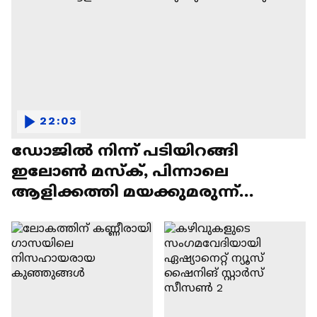
22:03
ഡോജിൽ നിന്ന് പടിയിറങ്ങി
ഇലോൺ മസ്ക്, പിന്നാലെ
ആളിക്കത്തി മയക്കുമരുന്ന്
വിവാദവും