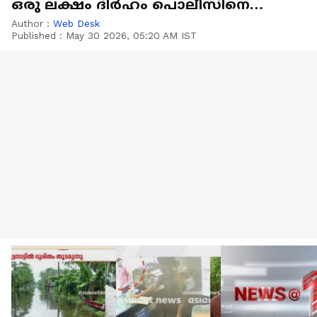
ഒരു ലക്ഷം ദിർഹം പൊലീസിനെ
ഏൽപിച്ച് മലയാളി
Author :
Web Desk
Published :
May 30 2026, 05:20 AM IST