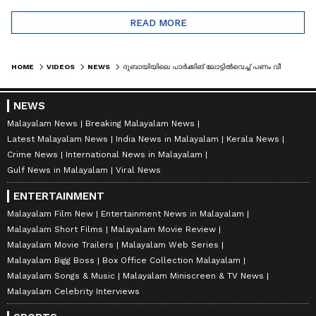
READ MORE
HOME
VIDEOS
NEWS
ദുബായിയിലെ പാർക്കിങ് ലോട്ടിൽവെച്ച് പണം വീണുകിട്ടി; ഒരു ലക്ഷം ദിർഹം പൊലീസിനെ ഏൽപിച്ച് മലയാളി
NEWS
Malayalam News
Breaking Malayalam News
Latest Malayalam News
India News in Malayalam
Kerala News
Crime News
International News in Malayalam
Gulf News in Malayalam
Viral News
ENTERTAINMENT
Malayalam Film New
Entertainment News in Malayalam
Malayalam Short Films
Malayalam Movie Review
Malayalam Movie Trailers
Malayalam Web Series
Malayalam Bigg Boss
Box Office Collection Malayalam
Malayalam Songs & Music
Malayalam Miniscreen & TV News
Malayalam Celebrity Interviews