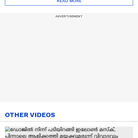
READ MORE
Nail Art | Trends Cafe
OTHER VIDEOS