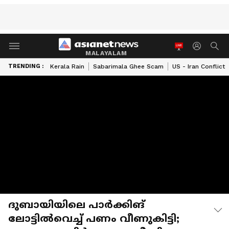
MALAYALAM
TRENDING :
Kerala Rain
Sabarimala Ghee Scam
US - Iran Conflict
ദുബായിയിലെ പാർക്കിങ്
ലോട്ടിൽവെച്ച് പണം വീണുകിട്ടി;