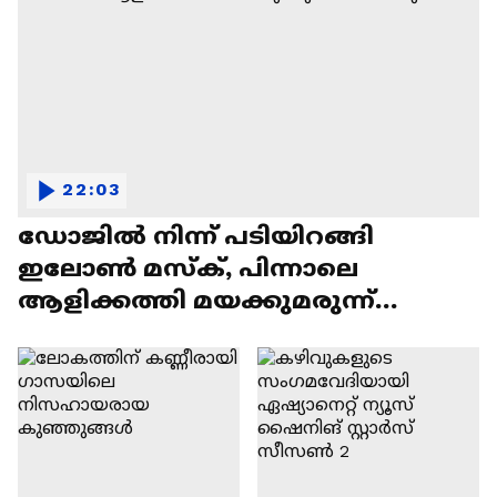
22:03
ഡോജിൽ നിന്ന് പടിയിറങ്ങി
ഇലോൺ മസ്ക്, പിന്നാലെ
ആളിക്കത്തി മയക്കുമരുന്ന്
വിവാദവും