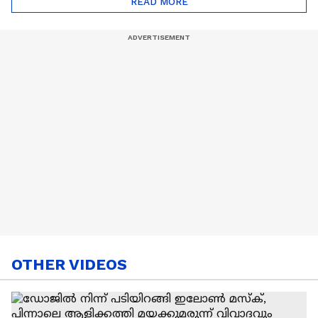
READ MORE
Nail Art | Trends Cafe
OTHER VIDEOS