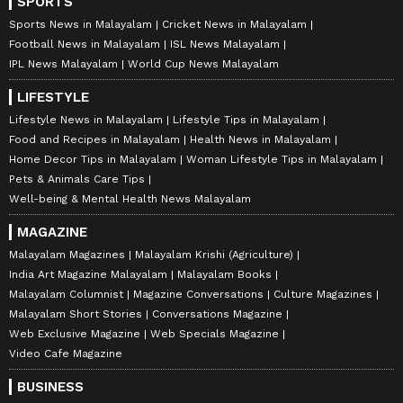
SPORTS
Sports News in Malayalam
Cricket News in Malayalam
Football News in Malayalam
ISL News Malayalam
IPL News Malayalam
World Cup News Malayalam
LIFESTYLE
Lifestyle News in Malayalam
Lifestyle Tips in Malayalam
Food and Recipes in Malayalam
Health News in Malayalam
Home Decor Tips in Malayalam
Woman Lifestyle Tips in Malayalam
Pets & Animals Care Tips
Well-being & Mental Health News Malayalam
MAGAZINE
Malayalam Magazines
Malayalam Krishi (Agriculture)
India Art Magazine Malayalam
Malayalam Books
Malayalam Columnist
Magazine Conversations
Culture Magazines
Malayalam Short Stories
Conversations Magazine
Web Exclusive Magazine
Web Specials Magazine
Video Cafe Magazine
BUSINESS