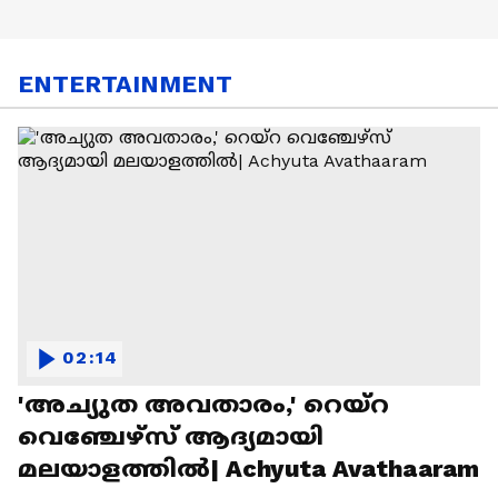
ENTERTAINMENT
02:14
'അച്യുത അവതാരം,' റെയ്റ
വെഞ്ചേഴ്‌സ് ആദ്യമായി
മലയാളത്തിൽ| Achyuta Avathaaram