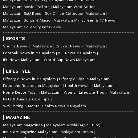
Malayalam Movie Trailers
Malayalam Web Series
Malayalam Bigg Boss
Box Office Collection Malayalam
Malayalam Songs & Music
Malayalam Miniscreen & TV News
Malayalam Celebrity Interviews
SPORTS
Sports News in Malayalam
Cricket News in Malayalam
Football News in Malayalam
ISL News Malayalam
IPL News Malayalam
World Cup News Malayalam
LIFESTYLE
Lifestyle News in Malayalam
Lifestyle Tips in Malayalam
Food and Recipes in Malayalam
Health News in Malayalam
Home Decor Tips in Malayalam
Woman Lifestyle Tips in Malayalam
Pets & Animals Care Tips
Well-being & Mental Health News Malayalam
MAGAZINE
Malayalam Magazines
Malayalam Krishi (Agriculture)
India Art Magazine Malayalam
Malayalam Books