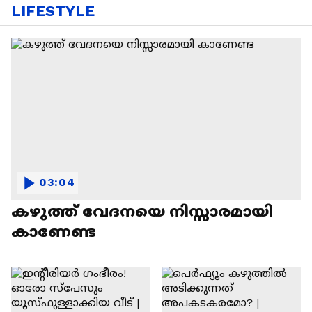
LIFESTYLE
03:04
കഴുത്ത് വേദനയെ നിസ്സാരമായി
കാണേണ്ട