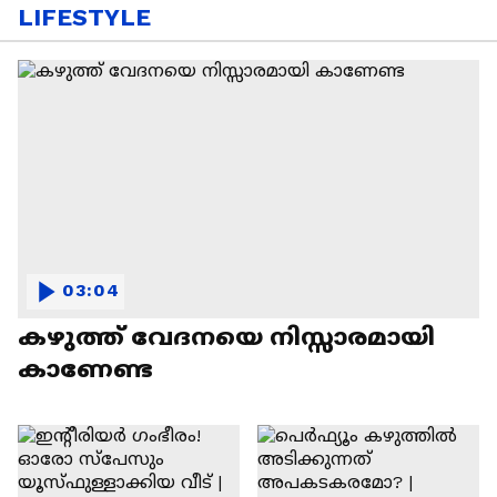
LIFESTYLE
03:04
കഴുത്ത് വേദനയെ നിസ്സാരമായി
കാണേണ്ട