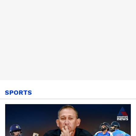
കുടുംബങ്ങൾ
SPORTS