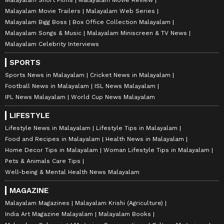
Malayalam Movie Trailers
Malayalam Web Series
Malayalam Bigg Boss
Box Office Collection Malayalam
Malayalam Songs & Music
Malayalam Miniscreen & TV News
Malayalam Celebrity Interviews
SPORTS
Sports News in Malayalam
Cricket News in Malayalam
Football News in Malayalam
ISL News Malayalam
IPL News Malayalam
World Cup News Malayalam
LIFESTYLE
Lifestyle News in Malayalam
Lifestyle Tips in Malayalam
Food and Recipes in Malayalam
Health News in Malayalam
Home Decor Tips in Malayalam
Woman Lifestyle Tips in Malayalam
Pets & Animals Care Tips
Well-being & Mental Health News Malayalam
MAGAZINE
Malayalam Magazines
Malayalam Krishi (Agriculture)
India Art Magazine Malayalam
Malayalam Books