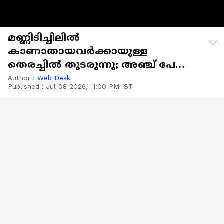
മണ്ണിടിച്ചിലിൽ
കാണാതായവർക്കായുള്ള
തെരച്ചിൽ തുടരുന്നു; അഞ്ച് പേരും
കമ്പനി ജീവനക്കാർ
Author :
Web Desk
Published :
Jul 08 2026, 11:00 PM IST