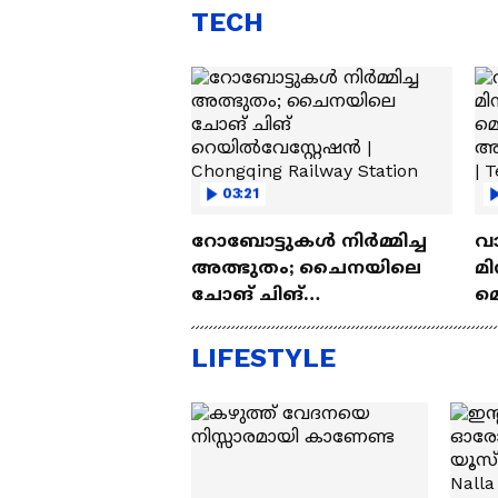
TECH
03:21
റോബോട്ടുകൾ നിർമ്മിച്ച
വ
അത്ഭുതം; ചൈനയിലെ
മി
ചോങ് ചിങ്
മ
റെയിൽവേസ്റ്റേഷൻ |
അപ
Chongqing Railway Station
Wh
LIFESTYLE