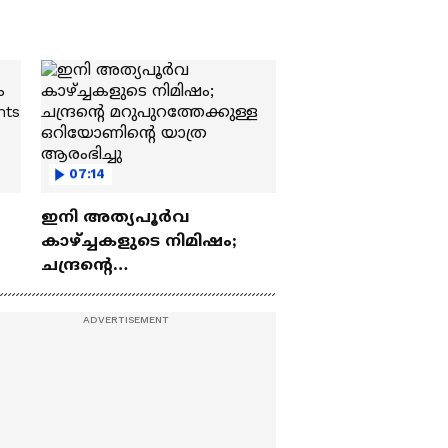
07:14
ഇനി അത്യപൂര്‍വ
കാഴ്ച്ചകളുടെ നിമിഷം;
ചന്ദ്രന്റെ
ch
മറുപുറത്തേക്കുള്ള
ഒറിയോണിന്റെ യാത്ര
ആരംഭിച്ചു