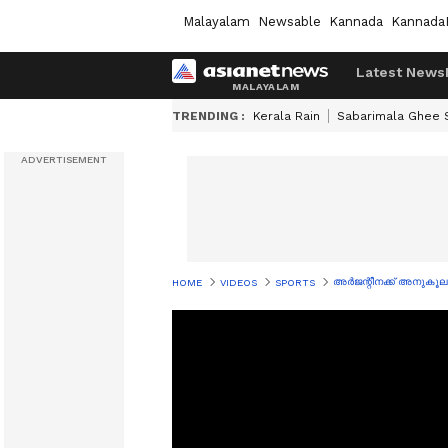
Malayalam
Newsable
Kannada
Kannada
Latest News
TRENDING :
Kerala Rain
Sabarimala Ghee
അർജന്റീനക്ക് അനുകൂല
HOME
VIDEOS
SPORTS