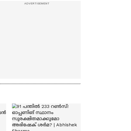
തുടരുമെന്ന് മുന്നറിയിപ്പ്