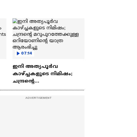
07:14
ഇനി അത്യപൂര്‍വ
കാഴ്ച്ചകളുടെ നിമിഷം;
ചന്ദ്രന്റെ
ch
മറുപുറത്തേക്കുള്ള
ഒറിയോണിന്റെ യാത്ര
ആരംഭിച്ചു