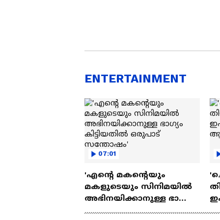
ENTERTAINMENT
07:01
'എന്റെ മകന്റെയും
'ച
മകളുടെയും സിനിമയിൽ
തി
അഭിനയിക്കാനുള്ള ഭാഗ്യം
ഇ
കിട്ടിയതിൽ ഒരുപാട്
ചെ