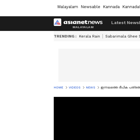
Malayalam
Newsable
Kannada
Kannada
Latest News
TRENDING :
Kerala Rain
Sabarimala Ghee
HOME
VIDEOS
NEWS
ഇന്നലത്തെ ദീപിക പത്രത