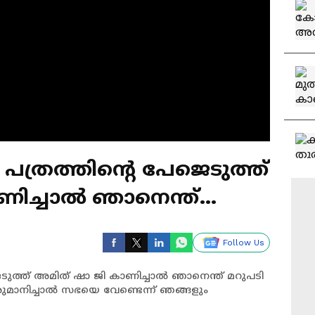
പത്രത്തിൻ്റെ പേജെടുത്ത്
ണിച്ചാൽ ഞാനെന്ത്
: ഷോൺ ജോർജ്
Follow Us
െടുത്ത് അമിത് ഷാ ജി കാണിച്ചാൽ ഞാനെന്ത് മറുപടി
ുമാനിച്ചാൽ സഭയെ വേണ്ടെന്ന് ഞങ്ങളും