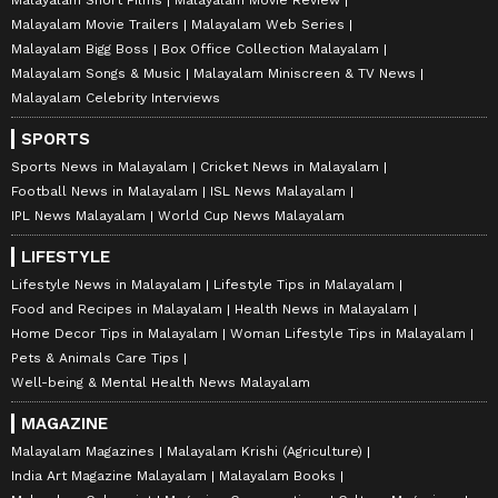
Malayalam Movie Trailers
Malayalam Web Series
Malayalam Bigg Boss
Box Office Collection Malayalam
Malayalam Songs & Music
Malayalam Miniscreen & TV News
Malayalam Celebrity Interviews
SPORTS
Sports News in Malayalam
Cricket News in Malayalam
Football News in Malayalam
ISL News Malayalam
IPL News Malayalam
World Cup News Malayalam
LIFESTYLE
Lifestyle News in Malayalam
Lifestyle Tips in Malayalam
Food and Recipes in Malayalam
Health News in Malayalam
Home Decor Tips in Malayalam
Woman Lifestyle Tips in Malayalam
Pets & Animals Care Tips
Well-being & Mental Health News Malayalam
MAGAZINE
Malayalam Magazines
Malayalam Krishi (Agriculture)
India Art Magazine Malayalam
Malayalam Books