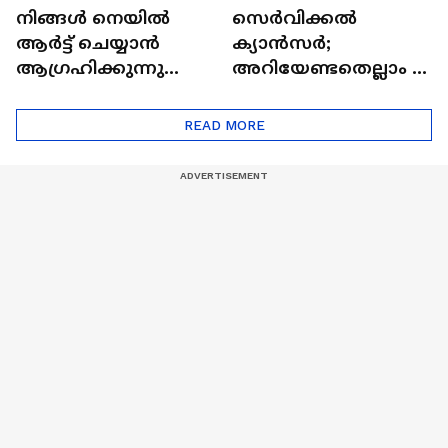
നിങ്ങൾ നെയിൽ
സെർവിക്കൽ
ആർട്ട് ചെയ്യാൻ
ക്യാൻസർ;
ആഗ്രഹിക്കുന്നുണ്ടോ
അറിയേണ്ടതെല്ലാം |
? അറിയാം
Doctor In | Cervical
ട്രെൻഡിനെക്കുറിച്ച് |
Cancer
READ MORE
Nail Art | Trends Cafe