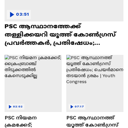
03:51
PSC ആസ്ഥാനത്തേക്ക്
തള്ളിക്കയറി യൂത്ത് കോൺഗ്രസ്
പ്രവർത്തകർ, പ്രതിഷേധം;
ദൃശ്യങ്ങൾ
02:02
07:17
PSC നിയമന
PSC ആസ്ഥാനത്ത്
ക്രമക്കേട്;
യൂത്ത് കോൺഗ്രസ്