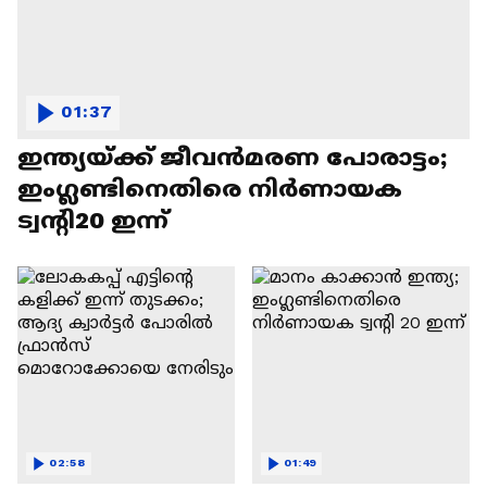
01:37
ഇന്ത്യയ്ക്ക് ജീവൻമരണ പോരാട്ടം;
ഇംഗ്ലണ്ടിനെതിരെ നിർണായക
ട്വന്റി20 ഇന്ന്
02:58
01:49