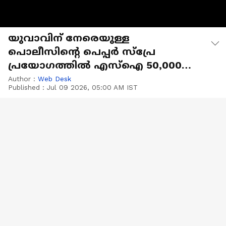
യുവാവിന് നേരെയുള്ള
പൊലീസിൻ്റെ പെപ്പർ സ്‌പ്രേ
പ്രയോഗത്തിൽ എസ്‌ഐ 50,000
രൂപ നൽകാൻ ഉത്തരവ്
Author :
Web Desk
Published :
Jul 09 2026, 05:00 AM IST