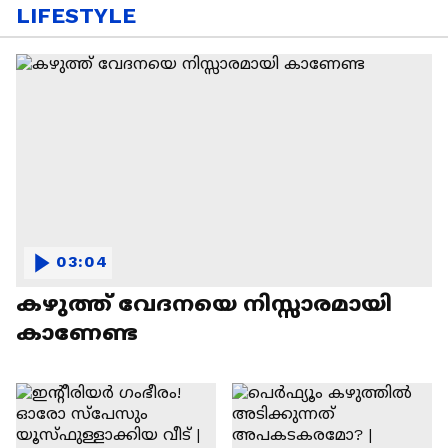
LIFESTYLE
03:04
കഴുത്ത് വേദനയെ നിസ്സാരമായി
കാണേണ്ട