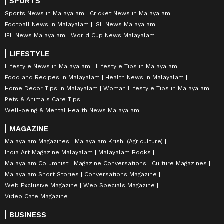
SPORTS
Sports News in Malayalam
Cricket News in Malayalam
Football News in Malayalam
ISL News Malayalam
IPL News Malayalam
World Cup News Malayalam
LIFESTYLE
Lifestyle News in Malayalam
Lifestyle Tips in Malayalam
Food and Recipes in Malayalam
Health News in Malayalam
Home Decor Tips in Malayalam
Woman Lifestyle Tips in Malayalam
Pets & Animals Care Tips
Well-being & Mental Health News Malayalam
MAGAZINE
Malayalam Magazines
Malayalam Krishi (Agriculture)
India Art Magazine Malayalam
Malayalam Books
Malayalam Columnist
Magazine Conversations
Culture Magazines
Malayalam Short Stories
Conversations Magazine
Web Exclusive Magazine
Web Specials Magazine
Video Cafe Magazine
BUSINESS