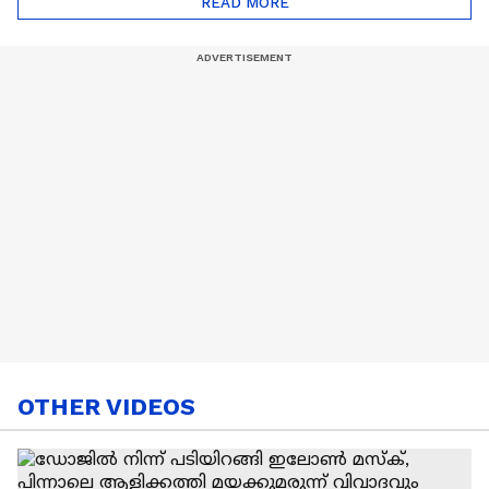
READ MORE
Nail Art | Trends Cafe
OTHER VIDEOS