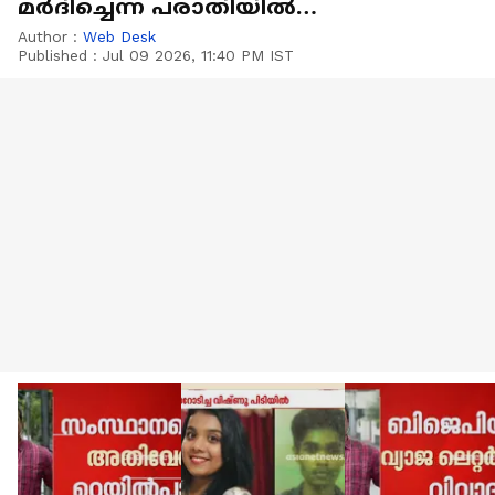
മർദിച്ചെന്ന പരാതിയിൽ
എസ്ഐക്ക് സ്ഥലംമാറ്റം
Author :
Web Desk
Published :
Jul 09 2026, 11:40 PM IST