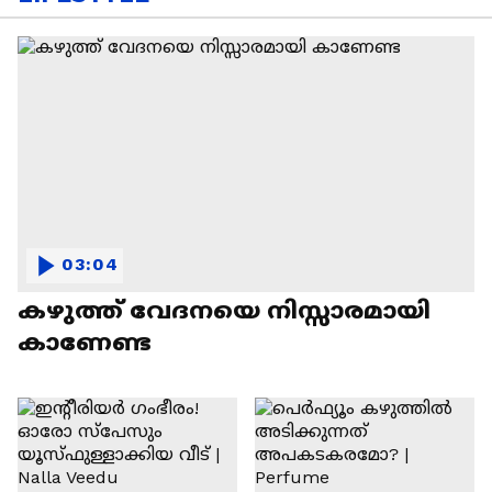
03:04
കഴുത്ത് വേദനയെ നിസ്സാരമായി
കാണേണ്ട