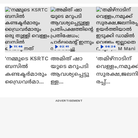
11:46
02:41
06:26
'നമ്മുടെ KSRTC
അമിത് ഷാ
'തമിഴ്നാടിന്
ബസിൽ
യുടെ മറുപടി
വെള്ളം,നമുക്ക
കണ്ടക്ടർമാരും
ആവശ്യപ്പെട്ടു
സുരക്ഷ,ജലനി
ഡ്രൈവർമാരും
ള്ള
രപ്പ്
ഒരു തുള്ളി
പ്രതിപക്ഷത്തി
ഉയർത്തിയാ
വെള്ളം ബസിൽ
ൻ്റെ
ഇടുക്കി
ഒഴിക്കുന്നത്
പ്രതിഷേധം;
ഡാമിൽ വെള്ള
കണ്ടിട്ടുണ്ടോ?'
പാർലമെൻ്റ്
ഇല്ലാതെ
ഇന്നും
വരും''|M M Ma
സ്തംഭിച്ചു