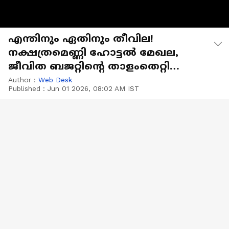
എന്തിനും ഏതിനും തീവില!
നക്ഷത്രമെണ്ണി ഹോട്ടൽ മേഖല,
ജീവിത ബജറ്റിന്റെ താളംതെറ്റി
സാധാരണക്കാർ
Author :
Web Desk
Published :
Jun 01 2026, 08:02 AM IST