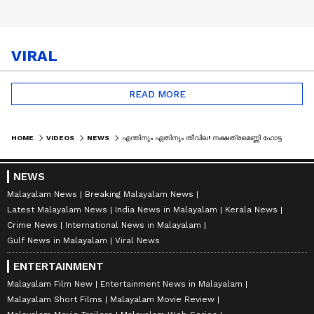
VIRAL
READ MORE
HOME
VIDEOS
NEWS
എന്തിനും ഏതിനും തീവില! നക്ഷത്രമെണ്ണി ഹോട്ടൽ മേഖല, ജീവിത ബജറ്റിന്റെ താളംതെറ്റി സാധാരണക്കാർ
NEWS
Malayalam News
Breaking Malayalam News
Latest Malayalam News
India News in Malayalam
Kerala News
Crime News
International News in Malayalam
Gulf News in Malayalam
Viral News
ENTERTAINMENT
Malayalam Film New
Entertainment News in Malayalam
Malayalam Short Films
Malayalam Movie Review