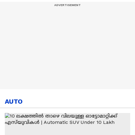
MI
AUTO