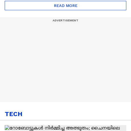
Automatic Car
Eco Marathon 2025
READ MORE
TECH