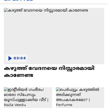
03:04
കഴുത്ത് വേദനയെ നിസ്സാരമായി
കാണേണ്ട