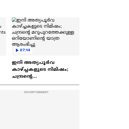
07:14
ഇനി അത്യപൂര്‍വ
കാഴ്ച്ചകളുടെ നിമിഷം;
ചന്ദ്രന്റെ
ch
മറുപുറത്തേക്കുള്ള
ഒറിയോണിന്റെ യാത്ര
ആരംഭിച്ചു