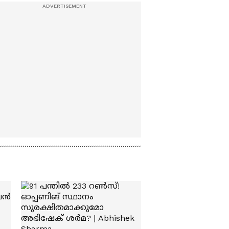
കുടുംബം കോസ്റ്റൽ
പൊലീസ് സ്റ്റേഷന്
മുന്നിൽ
പ്രതിഷേധിക്കുന്നു