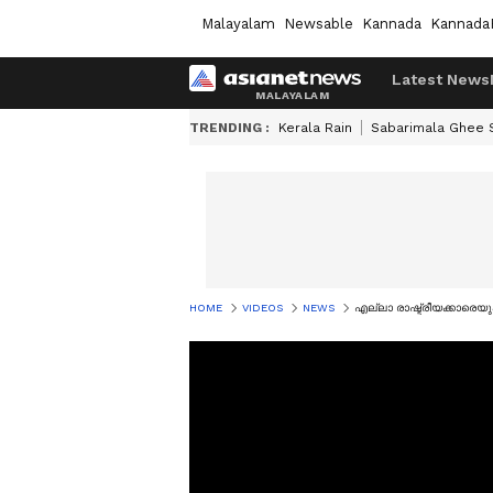
Malayalam
Newsable
Kannada
Kannada
Latest News
TRENDING :
Kerala Rain
Sabarimala Ghee
HOME
VIDEOS
NEWS
എല്ലാ രാഷ്ട്രീയക്കാരെയു