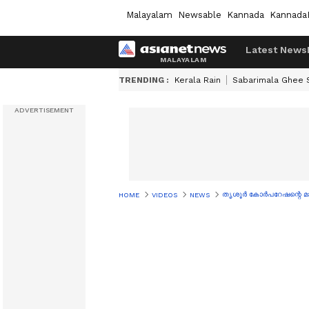
Malayalam
Newsable
Kannada
Kannada
Latest News
TRENDING :
Kerala Rain
Sabarimala Ghee
തൃശൂർ കോർപറേഷന്റെ മാ
HOME
VIDEOS
NEWS