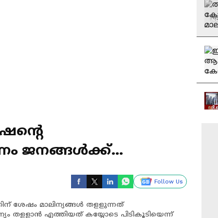
NO
ഷന്റെ
ം ജനങ്ങൾക്ക്
 മാലിന്യം തളളുന്നത്
Follow Us
ിൽ
 ശേഷം മാലിന്യങ്ങൾ തളളുന്നത്
യം തളളാൻ എത്തിയത് കയ്യോടെ പിടികൂടിയെന്ന്