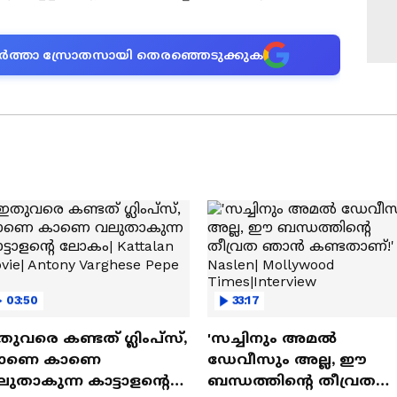
ന വാർത്താ സ്രോതസായി തെരഞ്ഞെടുക്കുക
03:50
33:17
ുവരെ കണ്ടത് ഗ്ലിംപ്സ്,
'സച്ചിനും അമൽ
ാണെ കാണെ
ഡേവീസും അല്ല, ഈ
ുതാകുന്ന കാട്ടാളൻ്റെ
ബന്ധത്തിൻ്റെ തീവ്രത