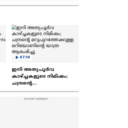
07:14
ഇനി അത്യപൂര്‍വ
കാഴ്ച്ചകളുടെ നിമിഷം;
ചന്ദ്രന്റെ
ch
മറുപുറത്തേക്കുള്ള
ഒറിയോണിന്റെ യാത്ര
ആരംഭിച്ചു