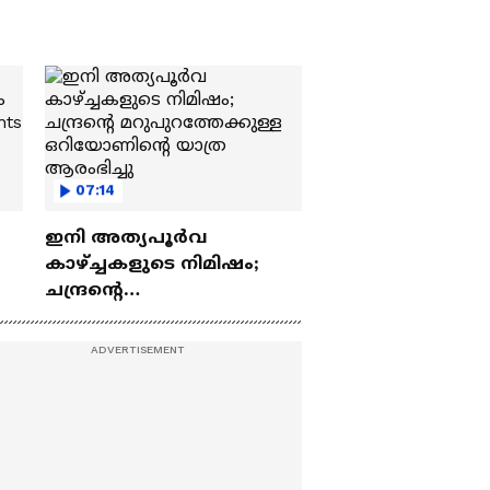
07:14
ഇനി അത്യപൂര്‍വ
കാഴ്ച്ചകളുടെ നിമിഷം;
ചന്ദ്രന്റെ
ch
മറുപുറത്തേക്കുള്ള
ഒറിയോണിന്റെ യാത്ര
ആരംഭിച്ചു