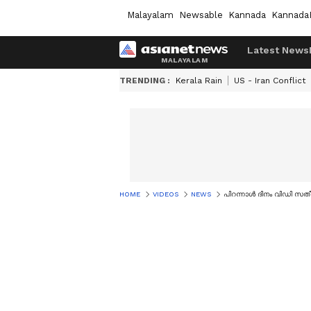
Malayalam
Newsable
Kannada
Kannada
Latest News
TRENDING :
Kerala Rain
US - Iran Conflict
HOME
VIDEOS
NEWS
പിറന്നാൾ ദിനം വിഡി സത