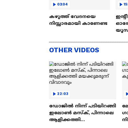
03:04
15
കഴുത്ത് വേദനയെ
ഇന്റ
നിസ്സാരമായി കാണേണ്ട
ഓരോ
യൂസ്
Nall
OTHER VIDEOS
22:03
ഡോജിൽ നിന്ന് പടിയിറങ്ങി
ല
ഇലോൺ മസ്ക്, പിന്നാലെ
ഗ
ആളിക്കത്തി
ന
മയക്കുമരുന്ന് വിവാദവും
ക