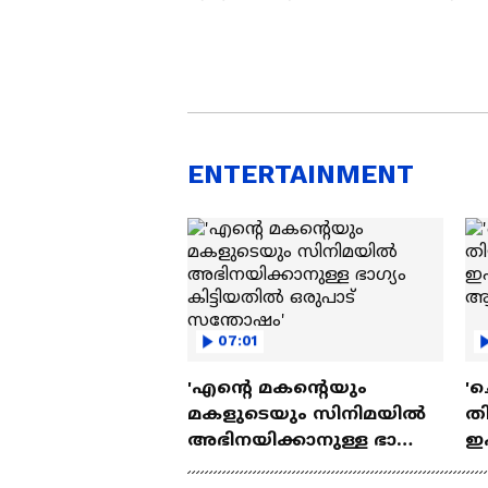
ENTERTAINMENT
07:01
'എന്റെ മകന്റെയും
'ച
മകളുടെയും സിനിമയിൽ
തി
അഭിനയിക്കാനുള്ള ഭാഗ്യം
ഇ
കിട്ടിയതിൽ ഒരുപാട്
ചെ