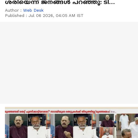
ശരിയെന്ന് ജനങ്ങൾ പറഞ്ഞു: ടി
കെ ഗോവിന്ദൻ
Author :
Web Desk
Published :
Jul 06 2026, 04:05 AM IST