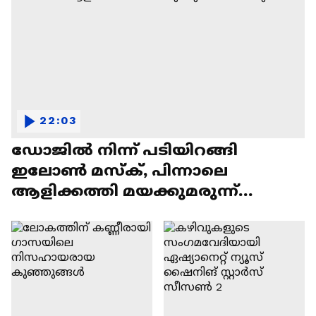
22:03
ഡോജിൽ നിന്ന് പടിയിറങ്ങി
ഇലോൺ മസ്ക്, പിന്നാലെ
ആളിക്കത്തി മയക്കുമരുന്ന്
വിവാദവും