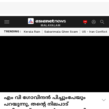
MALAYALAM
TRENDING :
Kerala Rain
Sabarimala Ghee Scam
US - Iran Conflict
എം വി ഗോവിന്ദൻ പിച്ചുംപേയും
പറയുന്നു, തൻ്റെ നിലപാട്