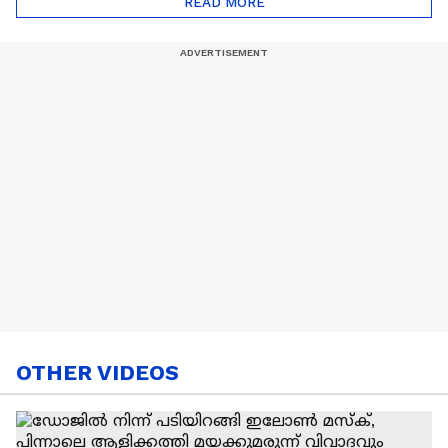
READ MORE
Nail Art | Trends Cafe
OTHER VIDEOS