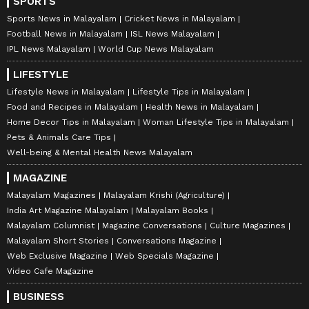
SPORTS
Sports News in Malayalam
Cricket News in Malayalam
Football News in Malayalam
ISL News Malayalam
IPL News Malayalam
World Cup News Malayalam
LIFESTYLE
Lifestyle News in Malayalam
Lifestyle Tips in Malayalam
Food and Recipes in Malayalam
Health News in Malayalam
Home Decor Tips in Malayalam
Woman Lifestyle Tips in Malayalam
Pets & Animals Care Tips
Well-being & Mental Health News Malayalam
MAGAZINE
Malayalam Magazines
Malayalam Krishi (Agriculture)
India Art Magazine Malayalam
Malayalam Books
Malayalam Columnist
Magazine Conversations
Culture Magazines
Malayalam Short Stories
Conversations Magazine
Web Exclusive Magazine
Web Specials Magazine
Video Cafe Magazine
BUSINESS