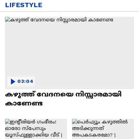
LIFESTYLE
03:04
കഴുത്ത് വേദനയെ നിസ്സാരമായി
കാണേണ്ട