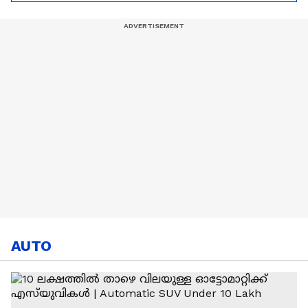
Ronaldo
Abhishek Sharma
AUTO