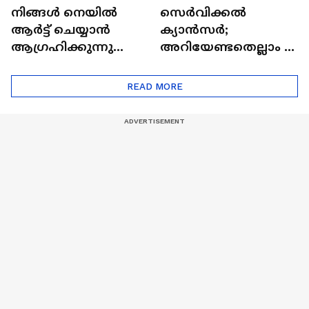
നിങ്ങൾ നെയിൽ
സെർവിക്കൽ
ആർട്ട് ചെയ്യാൻ
ക്യാൻസർ;
ആഗ്രഹിക്കുന്നുണ്ടോ
അറിയേണ്ടതെല്ലാം |
? അറിയാം
Doctor In | Cervical
ട്രെൻഡിനെക്കുറിച്ച് |
Cancer
READ MORE
Nail Art | Trends Cafe