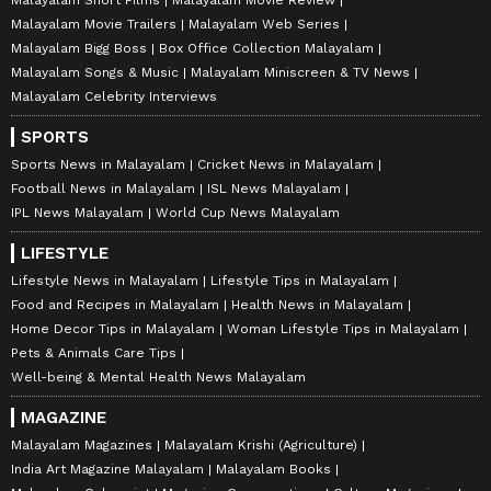
Malayalam Movie Trailers
Malayalam Web Series
Malayalam Bigg Boss
Box Office Collection Malayalam
Malayalam Songs & Music
Malayalam Miniscreen & TV News
Malayalam Celebrity Interviews
SPORTS
Sports News in Malayalam
Cricket News in Malayalam
Football News in Malayalam
ISL News Malayalam
IPL News Malayalam
World Cup News Malayalam
LIFESTYLE
Lifestyle News in Malayalam
Lifestyle Tips in Malayalam
Food and Recipes in Malayalam
Health News in Malayalam
Home Decor Tips in Malayalam
Woman Lifestyle Tips in Malayalam
Pets & Animals Care Tips
Well-being & Mental Health News Malayalam
MAGAZINE
Malayalam Magazines
Malayalam Krishi (Agriculture)
India Art Magazine Malayalam
Malayalam Books