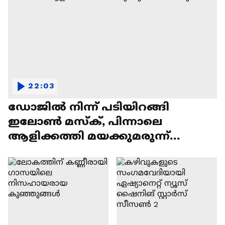
22:03
ഡോജിൽ നിന്ന് പടിയിറങ്ങി
ഇലോൺ മസ്ക്, പിന്നാലെ
ആളിക്കത്തി മയക്കുമരുന്ന്
വിവാദവും