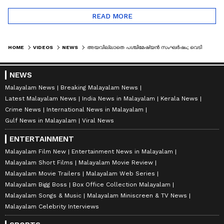
READ MORE
HOME
VIDEOS
NEWS
അയവില്ലാതെ പശ്ചിമേഷ്യൻ സംഘർഷം; വെടിനിർത്തൽ ദുർബലമായെന്ന് ട്രംപ്
NEWS
Malayalam News
Breaking Malayalam News
Latest Malayalam News
India News in Malayalam
Kerala News
Crime News
International News in Malayalam
Gulf News in Malayalam
Viral News
ENTERTAINMENT
Malayalam Film New
Entertainment News in Malayalam
Malayalam Short Films
Malayalam Movie Review
Malayalam Movie Trailers
Malayalam Web Series
Malayalam Bigg Boss
Box Office Collection Malayalam
Malayalam Songs & Music
Malayalam Miniscreen & TV News
Malayalam Celebrity Interviews