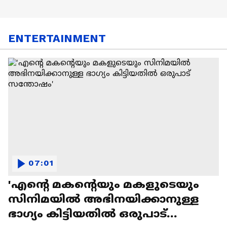
ENTERTAINMENT
07:01
'എന്റെ മകന്റെയും മകളുടെയും
സിനിമയിൽ അഭിനയിക്കാനുള്ള
ഭാഗ്യം കിട്ടിയതിൽ ഒരുപാട്