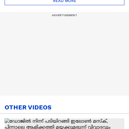
READ MORE
Nail Art | Trends Cafe
OTHER VIDEOS