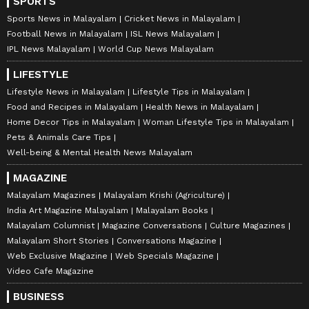
SPORTS
Sports News in Malayalam
Cricket News in Malayalam
Football News in Malayalam
ISL News Malayalam
IPL News Malayalam
World Cup News Malayalam
LIFESTYLE
Lifestyle News in Malayalam
Lifestyle Tips in Malayalam
Food and Recipes in Malayalam
Health News in Malayalam
Home Decor Tips in Malayalam
Woman Lifestyle Tips in Malayalam
Pets & Animals Care Tips
Well-being & Mental Health News Malayalam
MAGAZINE
Malayalam Magazines
Malayalam Krishi (Agriculture)
India Art Magazine Malayalam
Malayalam Books
Malayalam Columnist
Magazine Conversations
Culture Magazines
Malayalam Short Stories
Conversations Magazine
Web Exclusive Magazine
Web Specials Magazine
Video Cafe Magazine
BUSINESS